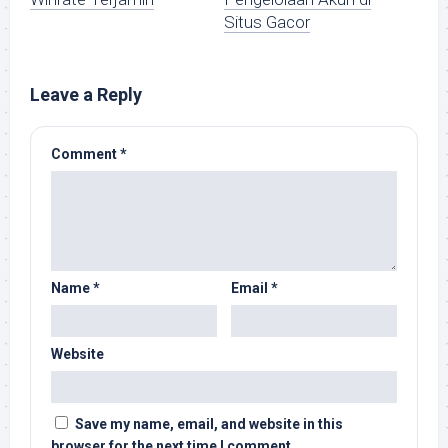
Situs Gacor
Leave a Reply
Comment
*
Name
*
Email
*
Website
Save my name, email, and website in this
browser for the next time I comment.