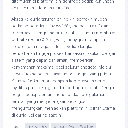
ditemukan di platform lain, sehingga setiap kunjungan
selalu dinanti dengan antusias.
Akses ke dunia taruhan online kini semakin mudah
berkat keberadaan link ws168 yang selalu aktif dan
terpercaya. Pengguna cukup satu klik untuk membuka
website resmi GGSoft, yang menyajikan tampilan
modern dan navigasi intuitif. Setiap langkah
pendaftaran hingga proses transaksi dilakukan dengan
sistem yang cepat dan aman, memberikan
kenyamanan maksimal bagi seluruh anggota. Melalui
inovasi teknologi dan layanan pelanggan yang prima,
Situs ws168 mampu menjaga kepercayaan serta
loyalitas para pengguna dari berbagai daerah. Dengan
begitu, setiap pemain mendapatkan pengalaman
taruhan yang menyenangkan sekaligus
menguntungkan, menjadikan platform ini pilihan utama
di dunia judi daring saat ini.
Tags:
link ws168
Sabung Ayam WS168