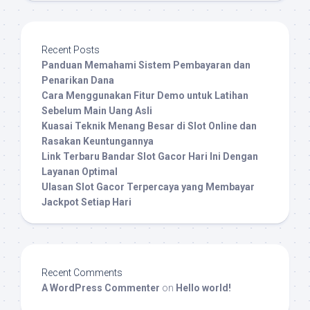
Recent Posts
Panduan Memahami Sistem Pembayaran dan
Penarikan Dana
Cara Menggunakan Fitur Demo untuk Latihan
Sebelum Main Uang Asli
Kuasai Teknik Menang Besar di Slot Online dan
Rasakan Keuntungannya
Link Terbaru Bandar Slot Gacor Hari Ini Dengan
Layanan Optimal
Ulasan Slot Gacor Terpercaya yang Membayar
Jackpot Setiap Hari
Recent Comments
A WordPress Commenter
on
Hello world!