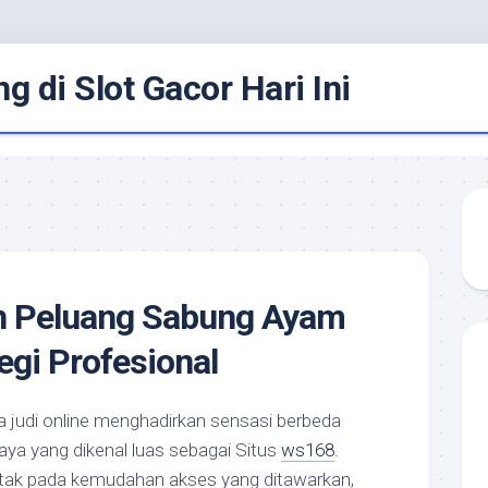
g di Slot Gacor Hari Ini
 Peluang Sabung Ayam
egi Profesional
ia judi online menghadirkan sensasi berbeda
caya yang dikenal luas sebagai Situs
ws168
.
tak pada kemudahan akses yang ditawarkan,