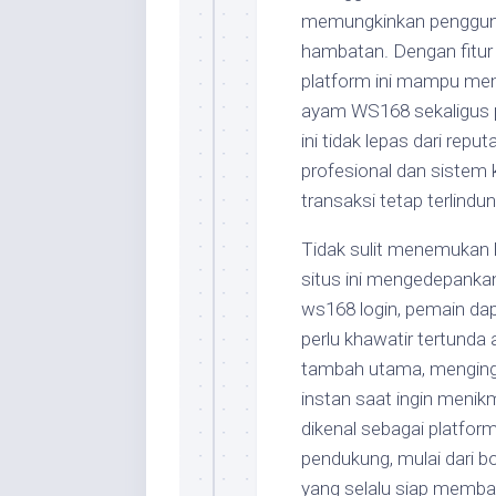
memungkinkan pengguna
hambatan. Dengan fitur
platform ini mampu me
ayam WS168 sekaligus pe
ini tidak lepas dari repu
profesional dan sistem
transaksi tetap terlindun
Tidak sulit menemukan l
situs ini mengedepankan
ws168 login, pemain da
perlu khawatir tertunda
tambah utama, menging
instan saat ingin menik
dikenal sebagai platfo
pendukung, mulai dari b
yang selalu siap memba