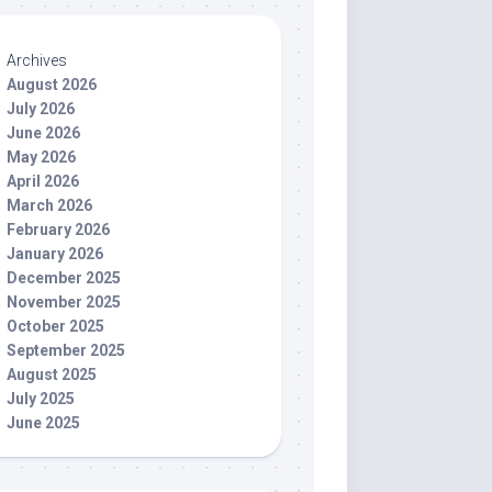
Archives
August 2026
July 2026
June 2026
May 2026
April 2026
March 2026
February 2026
January 2026
December 2025
November 2025
October 2025
September 2025
August 2025
July 2025
June 2025