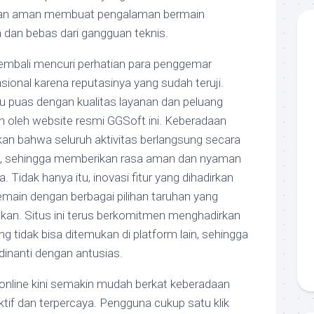
l dan aman membuat pengalaman bermain
an bebas dari gangguan teknis.
bali mencuri perhatian para penggemar
asional karena reputasinya yang sudah teruji.
puas dengan kualitas layanan dan peluang
 oleh website resmi GGSoft ini. Keberadaan
an bahwa seluruh aktivitas berlangsung secara
asi, sehingga memberikan rasa aman dan nyaman
Tidak hanya itu, inovasi fitur yang dihadirkan
in dengan berbagai pilihan taruhan yang
kan. Situs ini terus berkomitmen menghadirkan
 tidak bisa ditemukan di platform lain, sehingga
dinanti dengan antusias.
online kini semakin mudah berkat keberadaan
ktif dan terpercaya. Pengguna cukup satu klik