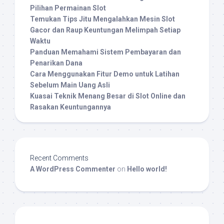
Pilihan Permainan Slot
Temukan Tips Jitu Mengalahkan Mesin Slot
Gacor dan Raup Keuntungan Melimpah Setiap
Waktu
Panduan Memahami Sistem Pembayaran dan
Penarikan Dana
Cara Menggunakan Fitur Demo untuk Latihan
Sebelum Main Uang Asli
Kuasai Teknik Menang Besar di Slot Online dan
Rasakan Keuntungannya
Recent Comments
A WordPress Commenter
on
Hello world!