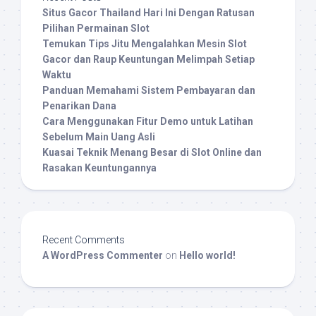
Situs Gacor Thailand Hari Ini Dengan Ratusan
Pilihan Permainan Slot
Temukan Tips Jitu Mengalahkan Mesin Slot
Gacor dan Raup Keuntungan Melimpah Setiap
Waktu
Panduan Memahami Sistem Pembayaran dan
Penarikan Dana
Cara Menggunakan Fitur Demo untuk Latihan
Sebelum Main Uang Asli
Kuasai Teknik Menang Besar di Slot Online dan
Rasakan Keuntungannya
Recent Comments
A WordPress Commenter
on
Hello world!