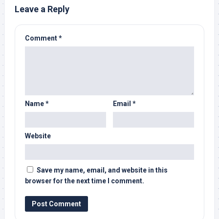
Leave a Reply
Comment
*
Name
*
Email
*
Website
Save my name, email, and website in this
browser for the next time I comment.