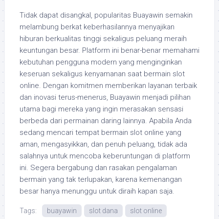
Tidak dapat disangkal, popularitas Buayawin semakin
melambung berkat keberhasilannya menyajikan
hiburan berkualitas tinggi sekaligus peluang meraih
keuntungan besar. Platform ini benar-benar memahami
kebutuhan pengguna modern yang menginginkan
keseruan sekaligus kenyamanan saat bermain slot
online. Dengan komitmen memberikan layanan terbaik
dan inovasi terus-menerus, Buayawin menjadi pilihan
utama bagi mereka yang ingin merasakan sensasi
berbeda dari permainan daring lainnya. Apabila Anda
sedang mencari tempat bermain slot online yang
aman, mengasyikkan, dan penuh peluang, tidak ada
salahnya untuk mencoba keberuntungan di platform
ini. Segera bergabung dan rasakan pengalaman
bermain yang tak terlupakan, karena kemenangan
besar hanya menunggu untuk diraih kapan saja.
Tags:
buayawin
slot dana
slot online