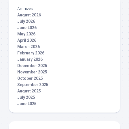
Archives
August 2026
July 2026
June 2026
May 2026
April 2026
March 2026
February 2026
January 2026
December 2025
November 2025
October 2025
September 2025
August 2025
July 2025
June 2025