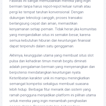
Fasilitas ini sangat memudahkan mereka yang ingin
bermain tanpa harus repot-repot keluar rumah atau
pergi ke tempat taruhan konvensional. Dengan
dukungan teknologi canggih, proses transaksi
berlangsung cepat dan aman, memastikan
kenyamanan setiap pemain. Tidak heran jika komunitas
yang mengandalkan situs ini semakin besar, karena
semua kebutuhan hiburan dan keuntungan finansial
dapat terpenuhi dalam satu genggaman.
Akhirnya, keunggulan utama yang membuat situs slot
pulsa dan kehadiran timun merah begitu diminati
adalah pengalaman bermain yang menyenangkan dan
berpotensi mendatangkan keuntungan nyata.
Keterlibatan karakter unik ini mampu meningkatkan
semangat kompetisi sekaligus membuat suasana
lebih hidup. Berbagai fitur menarik dan sistem yang
ramah pengguna menjadikan platform ini pilihan utama
untuk mereka yang ingin menambah penghasilan