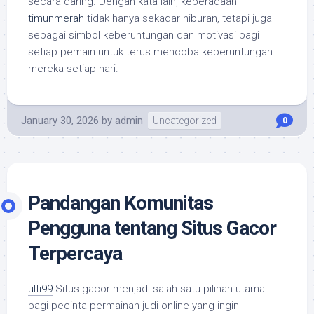
secara daring. Dengan kata lain, keberadaan
timunmerah
tidak hanya sekadar hiburan, tetapi juga
sebagai simbol keberuntungan dan motivasi bagi
setiap pemain untuk terus mencoba keberuntungan
mereka setiap hari.
January 30, 2026
by
admin
Uncategorized
0
Pandangan Komunitas
Pengguna tentang Situs Gacor
Terpercaya
ulti99
Situs gacor menjadi salah satu pilihan utama
bagi pecinta permainan judi online yang ingin