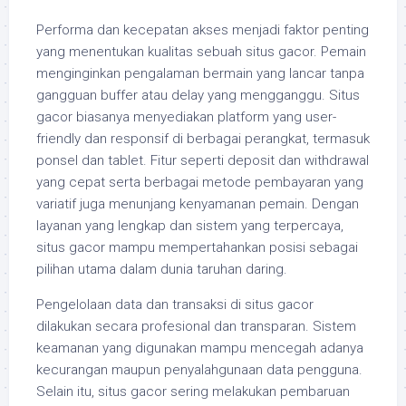
Performa dan kecepatan akses menjadi faktor penting
yang menentukan kualitas sebuah situs gacor. Pemain
menginginkan pengalaman bermain yang lancar tanpa
gangguan buffer atau delay yang mengganggu. Situs
gacor biasanya menyediakan platform yang user-
friendly dan responsif di berbagai perangkat, termasuk
ponsel dan tablet. Fitur seperti deposit dan withdrawal
yang cepat serta berbagai metode pembayaran yang
variatif juga menunjang kenyamanan pemain. Dengan
layanan yang lengkap dan sistem yang terpercaya,
situs gacor mampu mempertahankan posisi sebagai
pilihan utama dalam dunia taruhan daring.
Pengelolaan data dan transaksi di situs gacor
dilakukan secara profesional dan transparan. Sistem
keamanan yang digunakan mampu mencegah adanya
kecurangan maupun penyalahgunaan data pengguna.
Selain itu, situs gacor sering melakukan pembaruan