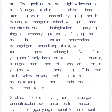
https://ecargoskirt.com/product/light-yellow-cargo-
skirt/
Situs gacor telah menjadi salah satu pilihan
utama bagi pecinta taruhan online yang ingin meraih
peluang kemenangan maksimal. Keunggulan utama
dari situs ini terletak pada tingkat kemenangan yang
tinggi dan layanan yang terpercaya. Banyak pemain
mengandalkan situs gacor karena menawarkan
berbagai game menarik seperti slot, live casino, dan
taruhan olahraga dengan peluang besar. Dengan fitur
yang user-friendly dan sistem keamanan yang terjamin,
situs gacor mampu memberikan pengalaman bermain
yang menyenangkan dan menguntungkan. Tidak heran
jika banyak bettor yang beralih ke platform ini untuk
meningkatkan peluang mereka meraih kemenangan
besar secara konsisten.
Salah satu faktor utama yang membuat situs gacor
diminati adalah kecepatan proses transaksi dan
layanan pelanggan yang responsif. Sistem deposit