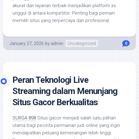
akurat dan layanan terbaik menjadikan platform ini
unggul di antara kompetitor. Penting bagi pemain
memilih situs yang terpercaya dan profesional.
January 27, 2026
by
admin
Uncategorized
0
Peran Teknologi Live
Streaming dalam Menunjang
Situs Gacor Berkualitas
SURGA 898
Situs gacor menjadi salah satu pilihan
utama bagi pecinta permainan judi online yang ingin
mendapatkan peluang kemenangan lebih tinggi.