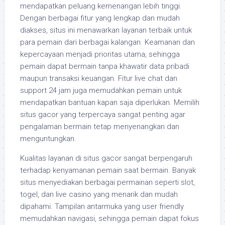
mendapatkan peluang kemenangan lebih tinggi.
Dengan berbagai fitur yang lengkap dan mudah
diakses, situs ini menawarkan layanan terbaik untuk
para pemain dari berbagai kalangan. Keamanan dan
kepercayaan menjadi prioritas utama, sehingga
pemain dapat bermain tanpa khawatir data pribadi
maupun transaksi keuangan. Fitur live chat dan
support 24 jam juga memudahkan pemain untuk
mendapatkan bantuan kapan saja diperlukan. Memilih
situs gacor yang terpercaya sangat penting agar
pengalaman bermain tetap menyenangkan dan
menguntungkan.
Kualitas layanan di situs gacor sangat berpengaruh
terhadap kenyamanan pemain saat bermain. Banyak
situs menyediakan berbagai permainan seperti slot,
togel, dan live casino yang menarik dan mudah
dipahami. Tampilan antarmuka yang user friendly
memudahkan navigasi, sehingga pemain dapat fokus