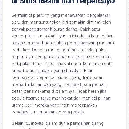
di Situs Resmi dan Terpercaya!
Bermain di platform yang menawarkan pengalaman
seru dan menguntungkan kini semakin diminati oleh
banyak penggemar hiburan daring. Salah satu
keunggulan utama dari layanan ini adalah kemudahan
akses serta berbagai pilihan permainan yang menarik
perhatian. Dengan mengandalkan situs slot pulsa
terpercaya, pengguna dapat menikmati sensasi tak
terlupakan tanpa harus khawatir soal keamanan data
pribadi atau transaksi yang dilakukan. Fitur
pembayaran cepat dan sistem yang transparan
menjadi nilai tambah yang membuat para pemain
betah berlama-lama di dalamnya. Tidak heran jika
popularitasnya terus meningkat dan menjadi pilihan
utama bagi mereka yang ingin mendapatkan
penghasilan tambahan secara praktis.
Selain itu, inovasi dalam dunia permainan daring