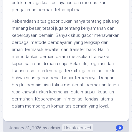
untuk menjaga kualitas layanan dan memastikan
pengalaman bermain tetap optimal.
Keberadaan situs gacor bukan hanya tentang peluang
menang besar, tetapi juga tentang kenyamanan dan
kepercayaan pemain. Banyak situs gacor menawarkan
berbagai metode pembayaran yang lengkap dan
aman, termasuk e-wallet dan transfer bank. Hal ini
memudahkan pemain dalam melakukan transaksi
kapan saja dan di mana saja. Selain itu, regulasi dan
lisensi resmi dari lembaga terkait juga menjadi bukti
bahwa situs gacor benar-benar terpercaya. Dengan
begitu, pemain bisa fokus menikmati permainan tanpa
rasa khawatir akan keamanan data maupun keadilan
permainan. Kepercayaan ini menjadi fondasi utama
dalam membangun komunitas pemain yang loyal.
January 31, 2026
by
admin
Uncategorized
0