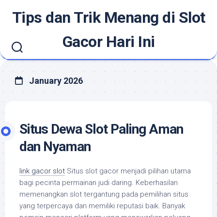
Skip
Tips dan Trik Menang di Slot
to
content
Gacor Hari Ini
January 2026
Situs Dewa Slot Paling Aman
dan Nyaman
link gacor slot
Situs slot gacor menjadi pilihan utama
bagi pecinta permainan judi daring. Keberhasilan
memenangkan slot tergantung pada pemilihan situs
yang terpercaya dan memiliki reputasi baik. Banyak