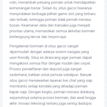
rutin, menambah peluang pemain untuk mendapatkan
kemenangan besar. Selain itu, situs gacor biasanya
menyediakan berbagai pilihan game slot yang terbaru
dan terbaik, sehingga pemain tidak pernah merasa
bosan. Keamanan data dan transaksi juga menjadi
prioritas utama, memastikan semua aktivitas bermain
berlangsung lancar dan terpercaya.
Pengalaman bermain di situs gacor sangat
dipermudah dengan adanya sistem navigasi yang
user-friendly. Situs ini dirancang agar pemain dapat
mengakses semua fitur dengan mudah dan cepat.
Proses pendaftaran dan deposit juga sangat
sederhana, bahkan untuk pemula sekalipun. Banyak
situs gacor menawarkan layanan live chat yang siap
membantu setiap kendala yang dihadapi pemain
kapan saja. Dengan begitu, pemain merasa didukung
sepenuhnya selama proses bermain, dari awal hingga
akhir. Inovasi teknologi terbaru juga sering diadopsi