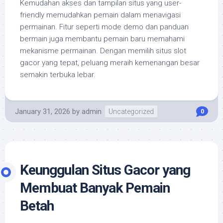
Kemudahan akses dan tampilan situs yang user-
friendly memudahkan pemain dalam menavigasi
permainan. Fitur seperti mode demo dan panduan
bermain juga membantu pemain baru memahami
mekanisme permainan. Dengan memilih situs slot
gacor yang tepat, peluang meraih kemenangan besar
semakin terbuka lebar.
January 31, 2026
by
admin
Uncategorized
0
Keunggulan Situs Gacor yang
Membuat Banyak Pemain
Betah