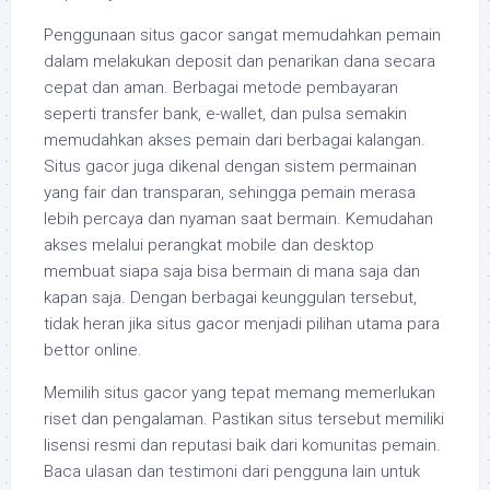
Penggunaan situs gacor sangat memudahkan pemain
dalam melakukan deposit dan penarikan dana secara
cepat dan aman. Berbagai metode pembayaran
seperti transfer bank, e-wallet, dan pulsa semakin
memudahkan akses pemain dari berbagai kalangan.
Situs gacor juga dikenal dengan sistem permainan
yang fair dan transparan, sehingga pemain merasa
lebih percaya dan nyaman saat bermain. Kemudahan
akses melalui perangkat mobile dan desktop
membuat siapa saja bisa bermain di mana saja dan
kapan saja. Dengan berbagai keunggulan tersebut,
tidak heran jika situs gacor menjadi pilihan utama para
bettor online.
Memilih situs gacor yang tepat memang memerlukan
riset dan pengalaman. Pastikan situs tersebut memiliki
lisensi resmi dan reputasi baik dari komunitas pemain.
Baca ulasan dan testimoni dari pengguna lain untuk