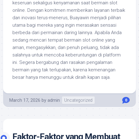
keseruan sekaligus kenyamanan saat bermain slot
online. Dengan komitmen memberikan layanan terbaik
dan inovasi terus-menerus, Buayawin menjadi pilihan
utama bagi mereka yang ingin merasakan sensasi
berbeda dari permainan daring lainnya. Apabila Anda
sedang mencari tempat bermain slot online yang
aman, mengasyikkan, dan penuh peluang, tidak ada
salahnya untuk mencoba keberuntungan di platform
ini. Segera bergabung dan rasakan pengalaman
bermain yang tak terlupakan, karena kemenangan
besar hanya menunggu untuk diraih kapan saja.
March 17, 2026
by
admin
Uncategorized
0
Faktor-Faktor yang Membuat