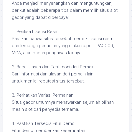
Anda menjadi menyenangkan dan menguntungkan,
berikut adalah beberapa tips dalam memilih situs slot
gacor yang dapat dipercaya:
1. Periksa Lisensi Resmi
Pastikan bahwa situs tersebut memiliki lisensi resmi
dari lembaga perjudian yang diakui seperti PAGCOR,
MGA, atau badan pengawas lainnya.
2. Baca Ulasan dan Testimoni dari Pemain
Cari informasi dan ulasan dari pemain lain
untuk menilai reputasi situs tersebut.
3. Perhatikan Variasi Permainan
Situs gacor umumnya menawarkan sejumlah pilihan
mesin slot dari penyedia ternama.
4. Pastikan Tersedia Fitur Demo
Fitur demo memberikan kesempatan