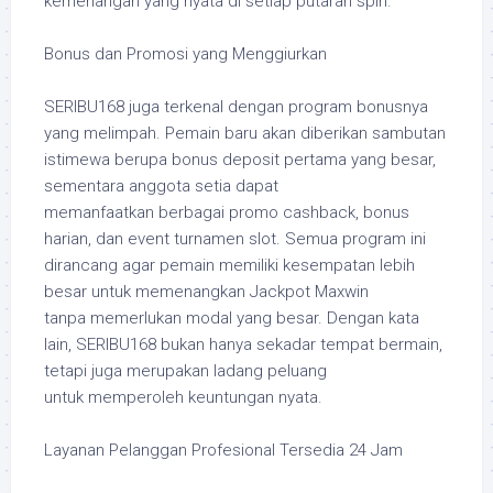
kemenangan yang nyata di setiap putaran spin.
Bonus dan Promosi yang Menggiurkan
SERIBU168 juga terkenal dengan program bonusnya
yang melimpah. Pemain baru akan diberikan sambutan
istimewa berupa bonus deposit pertama yang besar,
sementara anggota setia dapat
memanfaatkan berbagai promo cashback, bonus
harian, dan event turnamen slot. Semua program ini
dirancang agar pemain memiliki kesempatan lebih
besar untuk memenangkan Jackpot Maxwin
tanpa memerlukan modal yang besar. Dengan kata
lain, SERIBU168 bukan hanya sekadar tempat bermain,
tetapi juga merupakan ladang peluang
untuk memperoleh keuntungan nyata.
Layanan Pelanggan Profesional Tersedia 24 Jam