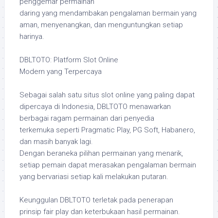
penggemar permainan
daring yang mendambakan pengalaman bermain yang
aman, menyenangkan, dan menguntungkan setiap
harinya.
DBLTOTO: Platform Slot Online
Modern yang Terpercaya
Sebagai salah satu situs slot online yang paling dapat
dipercaya di Indonesia, DBLTOTO menawarkan
berbagai ragam permainan dari penyedia
terkemuka seperti Pragmatic Play, PG Soft, Habanero,
dan masih banyak lagi.
Dengan beraneka pilihan permainan yang menarik,
setiap pemain dapat merasakan pengalaman bermain
yang bervariasi setiap kali melakukan putaran.
Keunggulan DBLTOTO terletak pada penerapan
prinsip fair play dan keterbukaan hasil permainan.