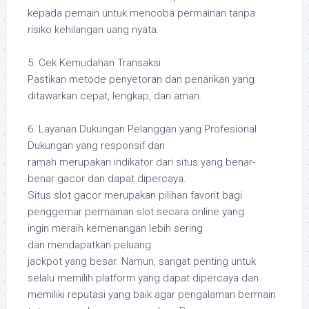
kepada pemain untuk mencoba permainan tanpa
risiko kehilangan uang nyata.
5. Cek Kemudahan Transaksi
Pastikan metode penyetoran dan penarikan yang
ditawarkan cepat, lengkap, dan aman.
6. Layanan Dukungan Pelanggan yang Profesional
Dukungan yang responsif dan
ramah merupakan indikator dari situs yang benar-
benar gacor dan dapat dipercaya.
Situs slot gacor merupakan pilihan favorit bagi
penggemar permainan slot secara online yang
ingin meraih kemenangan lebih sering
dan mendapatkan peluang
jackpot yang besar. Namun, sangat penting untuk
selalu memilih platform yang dapat dipercaya dan
memiliki reputasi yang baik agar pengalaman bermain