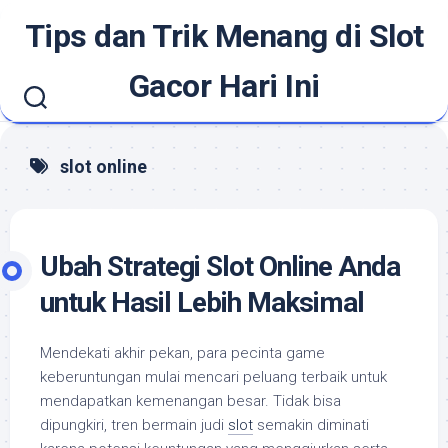
Skip
Tips dan Trik Menang di Slot
to
content
Gacor Hari Ini
slot online
Ubah Strategi Slot Online Anda
untuk Hasil Lebih Maksimal
Mendekati akhir pekan, para pecinta game
keberuntungan mulai mencari peluang terbaik untuk
mendapatkan kemenangan besar. Tidak bisa
dipungkiri, tren bermain judi
slot
semakin diminati