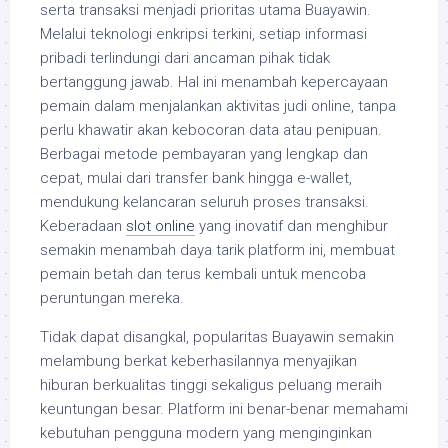
serta transaksi menjadi prioritas utama Buayawin.
Melalui teknologi enkripsi terkini, setiap informasi
pribadi terlindungi dari ancaman pihak tidak
bertanggung jawab. Hal ini menambah kepercayaan
pemain dalam menjalankan aktivitas judi online, tanpa
perlu khawatir akan kebocoran data atau penipuan.
Berbagai metode pembayaran yang lengkap dan
cepat, mulai dari transfer bank hingga e-wallet,
mendukung kelancaran seluruh proses transaksi.
Keberadaan
slot online
yang inovatif dan menghibur
semakin menambah daya tarik platform ini, membuat
pemain betah dan terus kembali untuk mencoba
peruntungan mereka.
Tidak dapat disangkal, popularitas Buayawin semakin
melambung berkat keberhasilannya menyajikan
hiburan berkualitas tinggi sekaligus peluang meraih
keuntungan besar. Platform ini benar-benar memahami
kebutuhan pengguna modern yang menginginkan