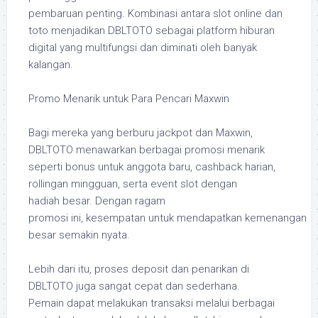
pembaruan penting. Kombinasi antara slot online dan
toto menjadikan DBLTOTO sebagai platform hiburan
digital yang multifungsi dan diminati oleh banyak
kalangan.
Promo Menarik untuk Para Pencari Maxwin
Bagi mereka yang berburu jackpot dan Maxwin,
DBLTOTO menawarkan berbagai promosi menarik
seperti bonus untuk anggota baru, cashback harian,
rollingan mingguan, serta event slot dengan
hadiah besar. Dengan ragam
promosi ini, kesempatan untuk mendapatkan kemenangan
besar semakin nyata.
Lebih dari itu, proses deposit dan penarikan di
DBLTOTO juga sangat cepat dan sederhana.
Pemain dapat melakukan transaksi melalui berbagai