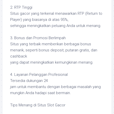
2. RTP Tinggi
Situs gacor yang terkenal menawarkan RTP (Return to
Player) yang biasanya di atas 95%,
sehingga meningkatkan peluang Anda untuk menang.
3. Bonus dan Promosi Berlimpah
Situs yang terbaik memberikan berbagai bonus
menarik, seperti bonus deposit, putaran gratis, dan
cashback
yang dapat meningkatkan kemungkinan menang.
4. Layanan Pelanggan Profesional
Tersedia dukungan 24
jam untuk membantu dengan berbagai masalah yang
mungkin Anda hadapi saat bermain.
Tips Menang di Situs Slot Gacor