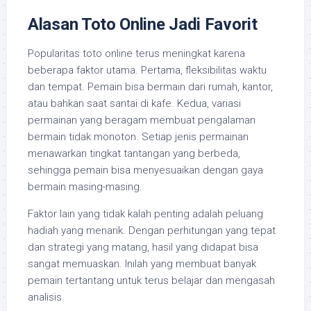
Alasan Toto Online Jadi Favorit
Popularitas toto online terus meningkat karena
beberapa faktor utama. Pertama, fleksibilitas waktu
dan tempat. Pemain bisa bermain dari rumah, kantor,
atau bahkan saat santai di kafe. Kedua, variasi
permainan yang beragam membuat pengalaman
bermain tidak monoton. Setiap jenis permainan
menawarkan tingkat tantangan yang berbeda,
sehingga pemain bisa menyesuaikan dengan gaya
bermain masing-masing.
Faktor lain yang tidak kalah penting adalah peluang
hadiah yang menarik. Dengan perhitungan yang tepat
dan strategi yang matang, hasil yang didapat bisa
sangat memuaskan. Inilah yang membuat banyak
pemain tertantang untuk terus belajar dan mengasah
analisis.