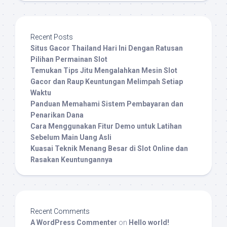
Recent Posts
Situs Gacor Thailand Hari Ini Dengan Ratusan
Pilihan Permainan Slot
Temukan Tips Jitu Mengalahkan Mesin Slot
Gacor dan Raup Keuntungan Melimpah Setiap
Waktu
Panduan Memahami Sistem Pembayaran dan
Penarikan Dana
Cara Menggunakan Fitur Demo untuk Latihan
Sebelum Main Uang Asli
Kuasai Teknik Menang Besar di Slot Online dan
Rasakan Keuntungannya
Recent Comments
A WordPress Commenter
on
Hello world!