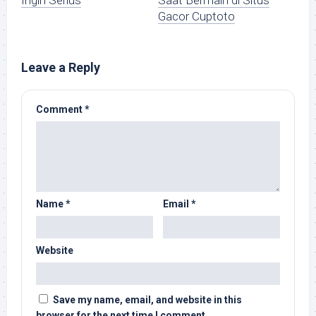
Ingin Serius
Saat Bermain di Situs
Gacor Cuptoto
Leave a Reply
Comment
*
Name
*
Email
*
Website
Save my name, email, and website in this
browser for the next time I comment.