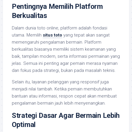
Pentingnya Memilih Platform
Berkualitas
Dalam dunia toto online, platform adalah fondasi
utama. Memilih
situs toto
yang tepat akan sangat
memengaruhi pengalaman bermain. Platform
berkualitas biasanya memiliki sistem keamanan yang
baik, tampilan modern, serta informasi permainan yang
jelas. Semua ini penting agar pemain merasa nyaman
dan fokus pada strategi, bukan pada masalah teknis.
Selain itu, layanan pelanggan yang responsif juga
menjadi nilai tambah. Ketika pemain membutuhkan
bantuan atau informasi, respon cepat akan membuat
pengalaman bermain jauh lebih menyenangkan.
Strategi Dasar Agar Bermain Lebih
Optimal