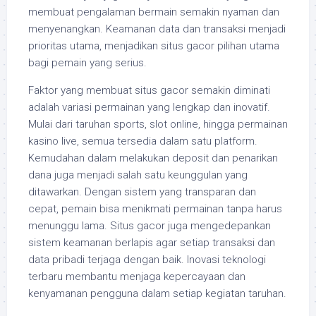
membuat pengalaman bermain semakin nyaman dan
menyenangkan. Keamanan data dan transaksi menjadi
prioritas utama, menjadikan situs gacor pilihan utama
bagi pemain yang serius.
Faktor yang membuat situs gacor semakin diminati
adalah variasi permainan yang lengkap dan inovatif.
Mulai dari taruhan sports, slot online, hingga permainan
kasino live, semua tersedia dalam satu platform.
Kemudahan dalam melakukan deposit dan penarikan
dana juga menjadi salah satu keunggulan yang
ditawarkan. Dengan sistem yang transparan dan
cepat, pemain bisa menikmati permainan tanpa harus
menunggu lama. Situs gacor juga mengedepankan
sistem keamanan berlapis agar setiap transaksi dan
data pribadi terjaga dengan baik. Inovasi teknologi
terbaru membantu menjaga kepercayaan dan
kenyamanan pengguna dalam setiap kegiatan taruhan.