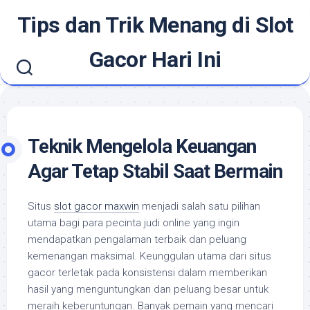
Skip
Tips dan Trik Menang di Slot
to
content
Gacor Hari Ini
Teknik Mengelola Keuangan
Agar Tetap Stabil Saat Bermain
Situs
slot gacor maxwin
menjadi salah satu pilihan
utama bagi para pecinta judi online yang ingin
mendapatkan pengalaman terbaik dan peluang
kemenangan maksimal. Keunggulan utama dari situs
gacor terletak pada konsistensi dalam memberikan
hasil yang menguntungkan dan peluang besar untuk
meraih keberuntungan. Banyak pemain yang mencari