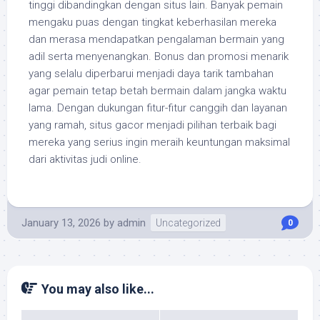
tinggi dibandingkan dengan situs lain. Banyak pemain
mengaku puas dengan tingkat keberhasilan mereka
dan merasa mendapatkan pengalaman bermain yang
adil serta menyenangkan. Bonus dan promosi menarik
yang selalu diperbarui menjadi daya tarik tambahan
agar pemain tetap betah bermain dalam jangka waktu
lama. Dengan dukungan fitur-fitur canggih dan layanan
yang ramah, situs gacor menjadi pilihan terbaik bagi
mereka yang serius ingin meraih keuntungan maksimal
dari aktivitas judi online.
January 13, 2026
by
admin
Uncategorized
0
You may also like...