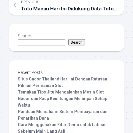
PREVIOUS
Toto Macau Hari Ini Didukung Data Toto Macau
Search
Search
Recent Posts
Situs Gacor Thailand Hari Ini Dengan Ratusan
Pilihan Permainan Slot
Temukan Tips Jitu Mengalahkan Mesin Slot
Gacor dan Raup Keuntungan Melimpah Setiap
Waktu
Panduan Memahami Sistem Pembayaran dan
Penarikan Dana
Cara Menggunakan Fitur Demo untuk Latihan
Sebelum Main Uang Asli