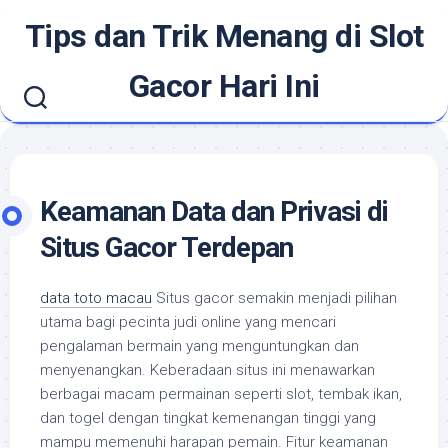
Skip
Tips dan Trik Menang di Slot
to
content
Gacor Hari Ini
Keamanan Data dan Privasi di
Situs Gacor Terdepan
data toto macau
Situs gacor semakin menjadi pilihan
utama bagi pecinta judi online yang mencari
pengalaman bermain yang menguntungkan dan
menyenangkan. Keberadaan situs ini menawarkan
berbagai macam permainan seperti slot, tembak ikan,
dan togel dengan tingkat kemenangan tinggi yang
mampu memenuhi harapan pemain. Fitur keamanan