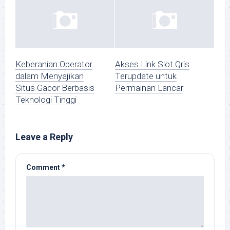
Keberanian Operator
Akses Link Slot Qris
dalam Menyajikan
Terupdate untuk
Situs Gacor Berbasis
Permainan Lancar
Teknologi Tinggi
Leave a Reply
Comment
*