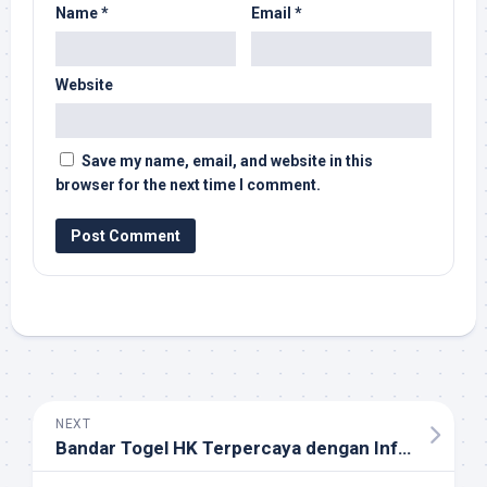
Name
*
Email
*
Website
Save my name, email, and website in this
browser for the next time I comment.
NEXT
Bandar Togel HK Terpercaya dengan Informasi 4D Valid