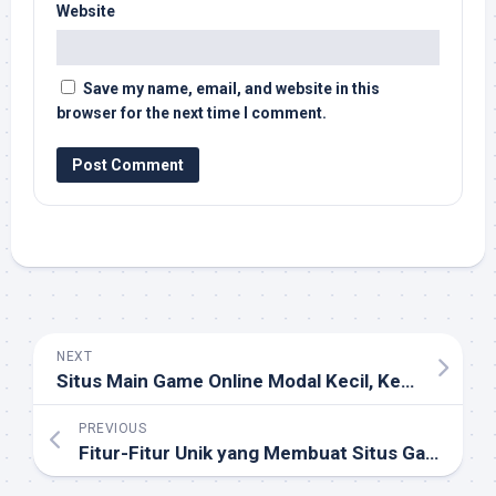
Website
Save my name, email, and website in this
browser for the next time I comment.
NEXT
Situs Main Game Online Modal Kecil, Keuntungan Pasti di Dompet
PREVIOUS
Fitur-Fitur Unik yang Membuat Situs Gacor Menonjol di Pasar