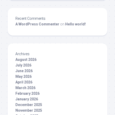
Recent Comments
A WordPress Commenter
on
Hello world!
Archives
August 2026
July 2026
June 2026
May 2026
April 2026
March 2026
February 2026
January 2026
December 2025
November 2025