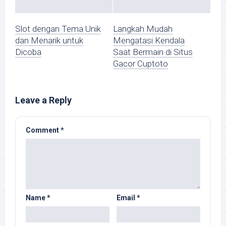
Slot dengan Tema Unik
Langkah Mudah
dan Menarik untuk
Mengatasi Kendala
Dicoba
Saat Bermain di Situs
Gacor Cuptoto
Leave a Reply
Comment
*
Name
*
Email
*