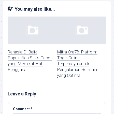
You may also like...
Rahasia Di Balik
Mitra Ora78: Platform
Popularitas Situs Gacor
Togel Online
yang Memikat Hati
Terpercaya untuk
Pengguna
Pengalaman Bermain
yang Optimal
Leave a Reply
Comment
*