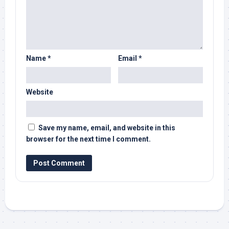
Name
*
Email
*
Website
Save my name, email, and website in this
browser for the next time I comment.