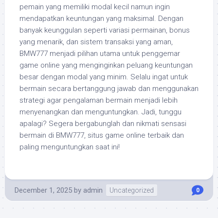
pemain yang memiliki modal kecil namun ingin
mendapatkan keuntungan yang maksimal. Dengan
banyak keunggulan seperti variasi permainan, bonus
yang menarik, dan sistem transaksi yang aman,
BMW777 menjadi pilihan utama untuk penggemar
game online yang menginginkan peluang keuntungan
besar dengan modal yang minim. Selalu ingat untuk
bermain secara bertanggung jawab dan menggunakan
strategi agar pengalaman bermain menjadi lebih
menyenangkan dan menguntungkan. Jadi, tunggu
apalagi? Segera bergabunglah dan nikmati sensasi
bermain di BMW777, situs game online terbaik dan
paling menguntungkan saat ini!
December 1, 2025
by
admin
Uncategorized
0