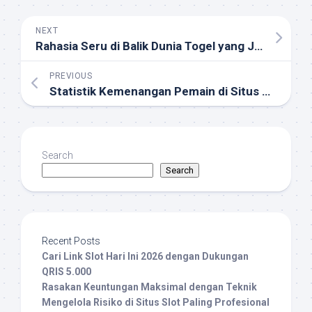
NEXT
Rahasia Seru di Balik Dunia Togel yang Jarang Diketahui
PREVIOUS
Statistik Kemenangan Pemain di Situs Gacor yang Menjadi Inspirasi
Search
Search
Recent Posts
Cari Link Slot Hari Ini 2026 dengan Dukungan
QRIS 5.000
Rasakan Keuntungan Maksimal dengan Teknik
Mengelola Risiko di Situs Slot Paling Profesional