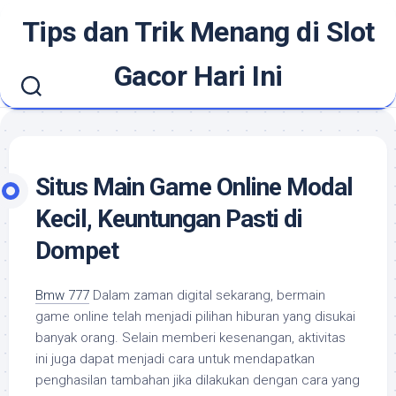
Skip
Tips dan Trik Menang di Slot
to
content
Gacor Hari Ini
Situs Main Game Online Modal
Kecil, Keuntungan Pasti di
Dompet
Bmw 777
Dalam zaman digital sekarang, bermain
game online telah menjadi pilihan hiburan yang disukai
banyak orang. Selain memberi kesenangan, aktivitas
ini juga dapat menjadi cara untuk mendapatkan
penghasilan tambahan jika dilakukan dengan cara yang