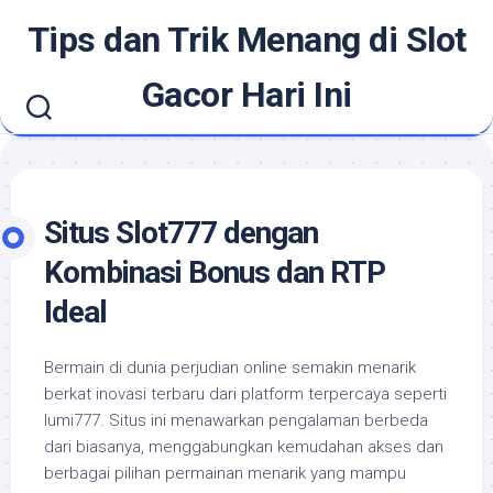
Skip
Tips dan Trik Menang di Slot
to
content
Gacor Hari Ini
Situs Slot777 dengan
Kombinasi Bonus dan RTP
Ideal
Bermain di dunia perjudian online semakin menarik
berkat inovasi terbaru dari platform terpercaya seperti
lumi777. Situs ini menawarkan pengalaman berbeda
dari biasanya, menggabungkan kemudahan akses dan
berbagai pilihan permainan menarik yang mampu