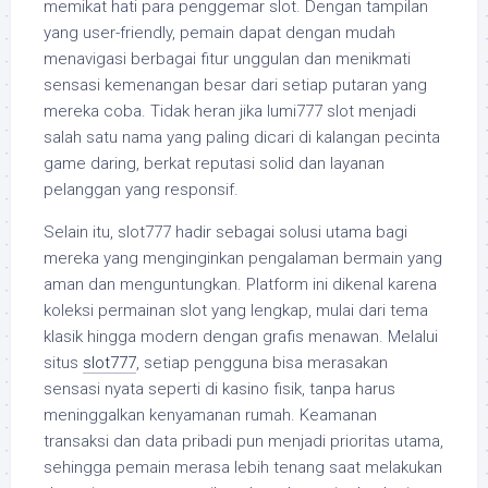
memikat hati para penggemar slot. Dengan tampilan
yang user-friendly, pemain dapat dengan mudah
menavigasi berbagai fitur unggulan dan menikmati
sensasi kemenangan besar dari setiap putaran yang
mereka coba. Tidak heran jika lumi777 slot menjadi
salah satu nama yang paling dicari di kalangan pecinta
game daring, berkat reputasi solid dan layanan
pelanggan yang responsif.
Selain itu, slot777 hadir sebagai solusi utama bagi
mereka yang menginginkan pengalaman bermain yang
aman dan menguntungkan. Platform ini dikenal karena
koleksi permainan slot yang lengkap, mulai dari tema
klasik hingga modern dengan grafis menawan. Melalui
situs
slot777
, setiap pengguna bisa merasakan
sensasi nyata seperti di kasino fisik, tanpa harus
meninggalkan kenyamanan rumah. Keamanan
transaksi dan data pribadi pun menjadi prioritas utama,
sehingga pemain merasa lebih tenang saat melakukan