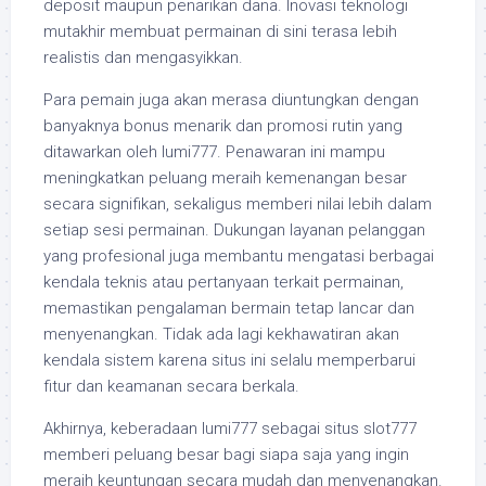
deposit maupun penarikan dana. Inovasi teknologi
mutakhir membuat permainan di sini terasa lebih
realistis dan mengasyikkan.
Para pemain juga akan merasa diuntungkan dengan
banyaknya bonus menarik dan promosi rutin yang
ditawarkan oleh lumi777. Penawaran ini mampu
meningkatkan peluang meraih kemenangan besar
secara signifikan, sekaligus memberi nilai lebih dalam
setiap sesi permainan. Dukungan layanan pelanggan
yang profesional juga membantu mengatasi berbagai
kendala teknis atau pertanyaan terkait permainan,
memastikan pengalaman bermain tetap lancar dan
menyenangkan. Tidak ada lagi kekhawatiran akan
kendala sistem karena situs ini selalu memperbarui
fitur dan keamanan secara berkala.
Akhirnya, keberadaan lumi777 sebagai situs slot777
memberi peluang besar bagi siapa saja yang ingin
meraih keuntungan secara mudah dan menyenangkan.