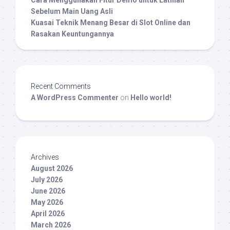
Cara Menggunakan Fitur Demo untuk Latihan
Sebelum Main Uang Asli
Kuasai Teknik Menang Besar di Slot Online dan
Rasakan Keuntungannya
Recent Comments
A WordPress Commenter
on
Hello world!
Archives
August 2026
July 2026
June 2026
May 2026
April 2026
March 2026