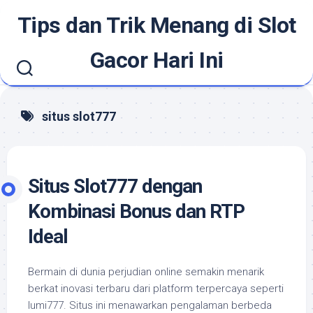
Skip
Tips dan Trik Menang di Slot
to
content
Gacor Hari Ini
situs slot777
Situs Slot777 dengan
Kombinasi Bonus dan RTP
Ideal
Bermain di dunia perjudian online semakin menarik
berkat inovasi terbaru dari platform terpercaya seperti
lumi777. Situs ini menawarkan pengalaman berbeda