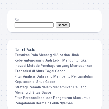
Search
Search
Recent Posts
Temukan Pola Menang di Slot dan Ubah
Keberuntunganmu Jadi Lebih Menguntungkan!
Inovasi Metode Pembayaran yang Memudahkan
Transaksi di Situs Togel Gacor
Fitur Analisis Data yang Membantu Pengambilan
Keputusan di Situs Gacor
Strategi Pemain dalam Menemukan Peluang
Menang di Situs Gacor
Fitur Personalisasi dan Pengaturan Akun untuk
Pengalaman Bermain Lebih Nyaman