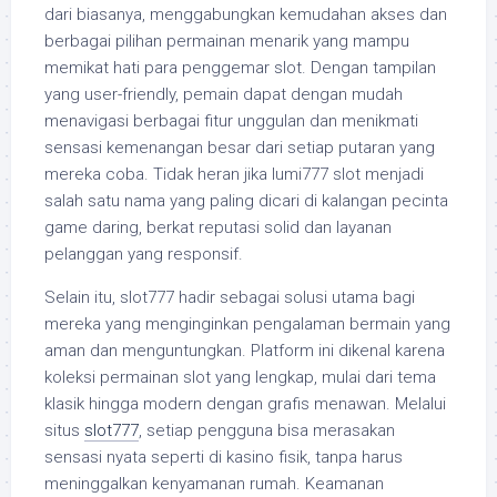
dari biasanya, menggabungkan kemudahan akses dan
berbagai pilihan permainan menarik yang mampu
memikat hati para penggemar slot. Dengan tampilan
yang user-friendly, pemain dapat dengan mudah
menavigasi berbagai fitur unggulan dan menikmati
sensasi kemenangan besar dari setiap putaran yang
mereka coba. Tidak heran jika lumi777 slot menjadi
salah satu nama yang paling dicari di kalangan pecinta
game daring, berkat reputasi solid dan layanan
pelanggan yang responsif.
Selain itu, slot777 hadir sebagai solusi utama bagi
mereka yang menginginkan pengalaman bermain yang
aman dan menguntungkan. Platform ini dikenal karena
koleksi permainan slot yang lengkap, mulai dari tema
klasik hingga modern dengan grafis menawan. Melalui
situs
slot777
, setiap pengguna bisa merasakan
sensasi nyata seperti di kasino fisik, tanpa harus
meninggalkan kenyamanan rumah. Keamanan