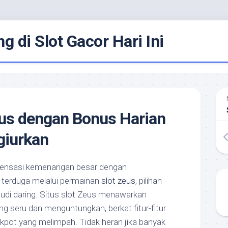
g di Slot Gacor Hari Ini
eus dengan Bonus Harian
giurkan
sensasi kemenangan besar dengan
 terduga melalui permainan
slot zeus
, pilihan
udi daring. Situs slot Zeus menawarkan
 seru dan menguntungkan, berkat fitur-fitur
kpot yang melimpah. Tidak heran jika banyak