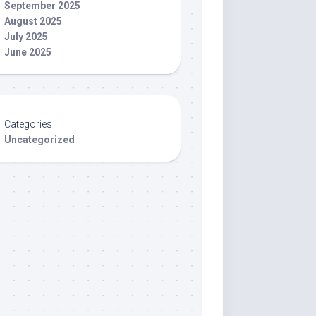
September 2025
August 2025
July 2025
June 2025
Categories
Uncategorized