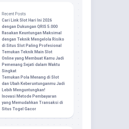
Recent Posts
Cari Link Slot Hari Ini 2026
dengan Dukungan QRIS 5.000
Rasakan Keuntungan Maksimal
dengan Teknik Mengelola Risiko
di Situs Slot Paling Profesional
Temukan Teknik Main Slot
Online yang Membuat Kamu Jadi
Pemenang Sejati dalam Waktu
Singkat
Temukan Pola Menang di Slot
dan Ubah Keberuntunganmu Jadi
Lebih Menguntungkan!
Inovasi Metode Pembayaran
yang Memudahkan Transaksi di
Situs Togel Gacor