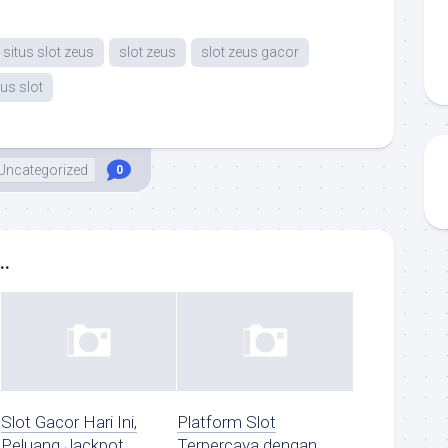
situs slot zeus
slot zeus
slot zeus gacor
us slot
Uncategorized
0
..
Slot Gacor Hari Ini,
Platform Slot
Peluang Jackpot
Terpercaya dengan