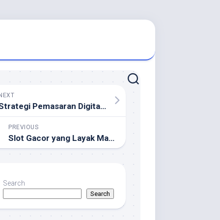
NEXT
Strategi Pemasaran Digital yang Membuat Situs Gacor Makin Dikenal
PREVIOUS
Slot Gacor yang Layak Masuk Daftar Favorit
Search
Search