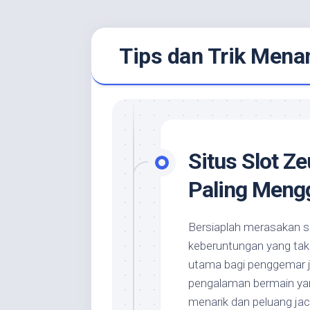
Skip
Tips dan Trik Menan
to
content
Situs Slot Z
Paling Meng
Bersiaplah merasakan 
keberuntungan yang tak
utama bagi penggemar j
pengalaman bermain yang
menarik dan peluang jac