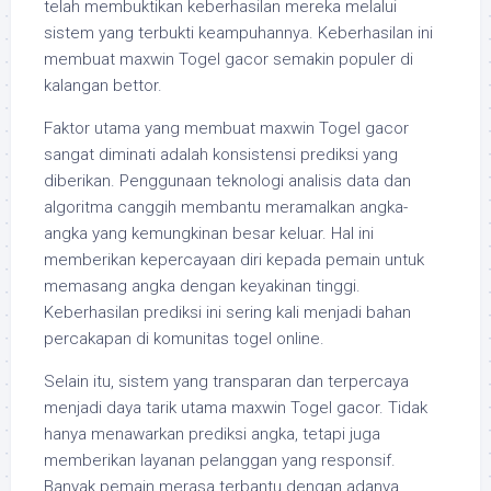
telah membuktikan keberhasilan mereka melalui
sistem yang terbukti keampuhannya. Keberhasilan ini
membuat maxwin Togel gacor semakin populer di
kalangan bettor.
Faktor utama yang membuat maxwin Togel gacor
sangat diminati adalah konsistensi prediksi yang
diberikan. Penggunaan teknologi analisis data dan
algoritma canggih membantu meramalkan angka-
angka yang kemungkinan besar keluar. Hal ini
memberikan kepercayaan diri kepada pemain untuk
memasang angka dengan keyakinan tinggi.
Keberhasilan prediksi ini sering kali menjadi bahan
percakapan di komunitas togel online.
Selain itu, sistem yang transparan dan terpercaya
menjadi daya tarik utama maxwin Togel gacor. Tidak
hanya menawarkan prediksi angka, tetapi juga
memberikan layanan pelanggan yang responsif.
Banyak pemain merasa terbantu dengan adanya