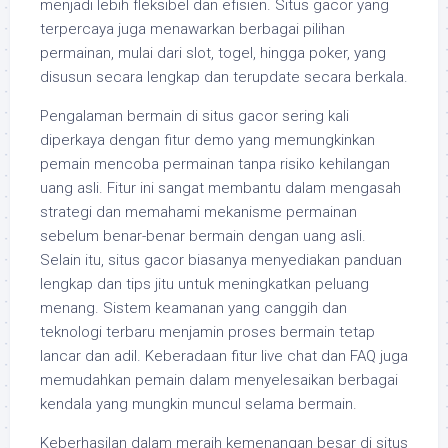
menjadi lebih fleksibel dan efisien. Situs gacor yang
terpercaya juga menawarkan berbagai pilihan
permainan, mulai dari slot, togel, hingga poker, yang
disusun secara lengkap dan terupdate secara berkala.
Pengalaman bermain di situs gacor sering kali
diperkaya dengan fitur demo yang memungkinkan
pemain mencoba permainan tanpa risiko kehilangan
uang asli. Fitur ini sangat membantu dalam mengasah
strategi dan memahami mekanisme permainan
sebelum benar-benar bermain dengan uang asli.
Selain itu, situs gacor biasanya menyediakan panduan
lengkap dan tips jitu untuk meningkatkan peluang
menang. Sistem keamanan yang canggih dan
teknologi terbaru menjamin proses bermain tetap
lancar dan adil. Keberadaan fitur live chat dan FAQ juga
memudahkan pemain dalam menyelesaikan berbagai
kendala yang mungkin muncul selama bermain.
Keberhasilan dalam meraih kemenangan besar di situs