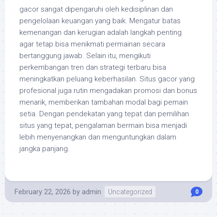
gacor sangat dipengaruhi oleh kedisiplinan dan
pengelolaan keuangan yang baik. Mengatur batas
kemenangan dan kerugian adalah langkah penting
agar tetap bisa menikmati permainan secara
bertanggung jawab. Selain itu, mengikuti
perkembangan tren dan strategi terbaru bisa
meningkatkan peluang keberhasilan. Situs gacor yang
profesional juga rutin mengadakan promosi dan bonus
menarik, memberikan tambahan modal bagi pemain
setia. Dengan pendekatan yang tepat dan pemilihan
situs yang tepat, pengalaman bermain bisa menjadi
lebih menyenangkan dan menguntungkan dalam
jangka panjang.
February 22, 2026
by
admin
Uncategorized
0