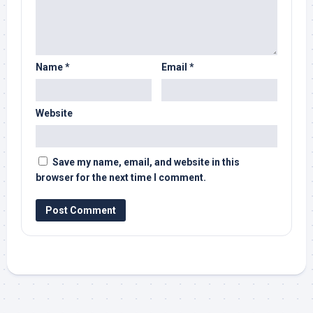
Name
*
Email
*
Website
Save my name, email, and website in this
browser for the next time I comment.