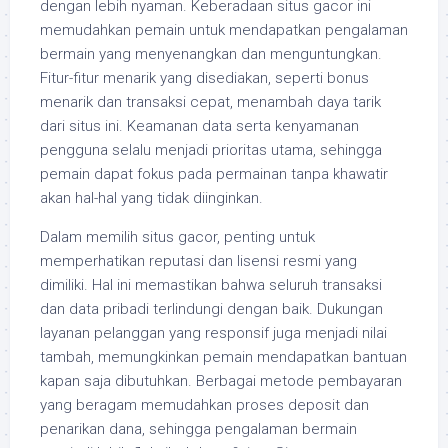
dengan lebih nyaman. Keberadaan situs gacor ini
memudahkan pemain untuk mendapatkan pengalaman
bermain yang menyenangkan dan menguntungkan.
Fitur-fitur menarik yang disediakan, seperti bonus
menarik dan transaksi cepat, menambah daya tarik
dari situs ini. Keamanan data serta kenyamanan
pengguna selalu menjadi prioritas utama, sehingga
pemain dapat fokus pada permainan tanpa khawatir
akan hal-hal yang tidak diinginkan.
Dalam memilih situs gacor, penting untuk
memperhatikan reputasi dan lisensi resmi yang
dimiliki. Hal ini memastikan bahwa seluruh transaksi
dan data pribadi terlindungi dengan baik. Dukungan
layanan pelanggan yang responsif juga menjadi nilai
tambah, memungkinkan pemain mendapatkan bantuan
kapan saja dibutuhkan. Berbagai metode pembayaran
yang beragam memudahkan proses deposit dan
penarikan dana, sehingga pengalaman bermain