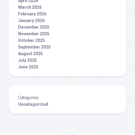
April 2026
March 2026
February 2026
January 2026
December 2025
November 2025
October 2025
September 2025
August 2025
July 2025
June 2025
Categories
Uncategorized