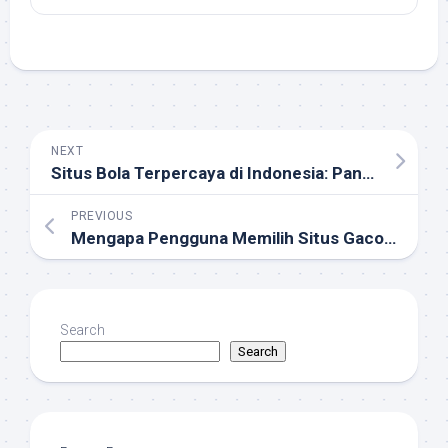
NEXT
Situs Bola Terpercaya di Indonesia: Panduan Lengkap Memilih Platform Aman dan Terpercaya
PREVIOUS
Mengapa Pengguna Memilih Situs Gacor Karirtoto untuk Perjudian Online yang Aman
Search
Search