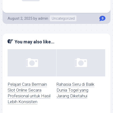
August 2, 2025
by
admin
Uncategorized
0
You may also like...
Pelajari Cara Bermain
Rahasia Seru di Balik
Slot Online Secara
Dunia Togel yang
Profesional untuk Hasil
Jarang Diketahui
Lebih Konsisten