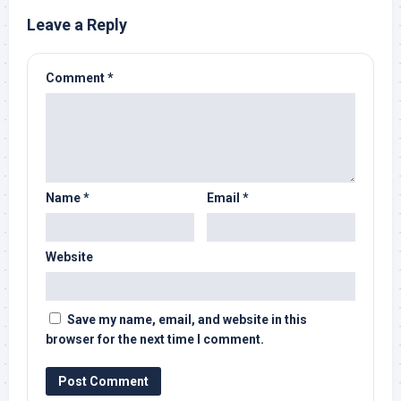
Leave a Reply
Comment
*
Name
*
Email
*
Website
Save my name, email, and website in this
browser for the next time I comment.