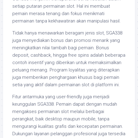
setiap putaran permainan slot. Hal ini membuat
pemain merasa tenang dan fokus menikmati
permainan tanpa kekhawatiran akan manipulasi hasil.
Tidak hanya menawarkan beragam jenis slot, SGA338
juga menyediakan bonus dan promosi menarik yang
meningkatkan nilai tambah bagi pemain. Bonus
deposit, cashback, hingga free spins adalah beberapa
contoh insentif yang diberikan untuk memaksimalkan
peluang menang. Program loyalitas yang diterapkan
juga memberikan penghargaan khusus bagi pemain
setia yang aktif dalam permainan slot di platform ini.
Fitur antarmuka yang user-friendly juga menjadi
keunggulan SGA338. Pemain dapat dengan mudah
mengakses permainan slot melalui berbagai
perangkat, baik desktop maupun mobile, tanpa
mengurangi kualitas grafis dan kecepatan permainan.
Dukungan layanan pelanggan profesional juga tersedia