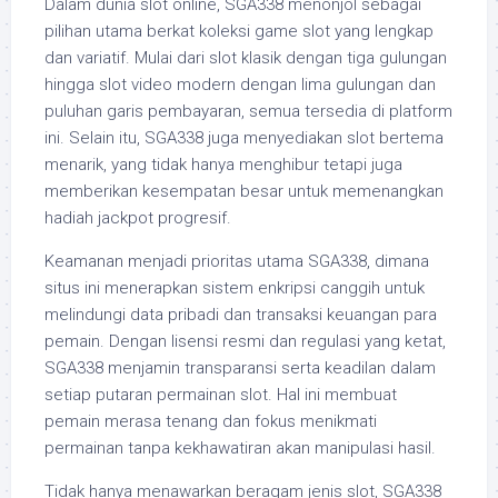
Dalam dunia slot online, SGA338 menonjol sebagai
pilihan utama berkat koleksi game slot yang lengkap
dan variatif. Mulai dari slot klasik dengan tiga gulungan
hingga slot video modern dengan lima gulungan dan
puluhan garis pembayaran, semua tersedia di platform
ini. Selain itu, SGA338 juga menyediakan slot bertema
menarik, yang tidak hanya menghibur tetapi juga
memberikan kesempatan besar untuk memenangkan
hadiah jackpot progresif.
Keamanan menjadi prioritas utama SGA338, dimana
situs ini menerapkan sistem enkripsi canggih untuk
melindungi data pribadi dan transaksi keuangan para
pemain. Dengan lisensi resmi dan regulasi yang ketat,
SGA338 menjamin transparansi serta keadilan dalam
setiap putaran permainan slot. Hal ini membuat
pemain merasa tenang dan fokus menikmati
permainan tanpa kekhawatiran akan manipulasi hasil.
Tidak hanya menawarkan beragam jenis slot, SGA338