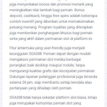
juga menyediakan bonus dan promosi menarik yang
meningkatkan nilai tambah bagi pemain. Bonus
deposit, cashback, hingga free spins adalah beberapa
contoh insentif yang diberikan untuk memaksimalkan
peluang menang. Program loyalitas yang diterapkan
juga memberikan penghargaan khusus bagi pemain
setia yang aktif dalam permainan slot di platform ini.
Fitur antarmuka yang user-friendly juga menjadi
keunggulan SGA338. Pemain dapat dengan mudah
mengakses permainan slot melalui berbagai
perangkat, baik desktop maupun mobile, tanpa
mengurangi kualitas grafis dan kecepatan permainan.
Dukungan layanan pelanggan profesional juga tersedia
selama 24 jam, siap membantu setiap kendala atau
pertanyaan yang dihadapi oleh pemain.
SGA338 tidak hanya sekadar platform slot biasa, tetapi
juga merupakan komunitas pemain slot yang