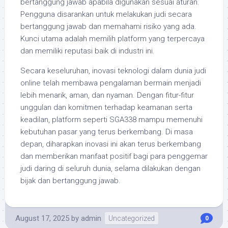
bertanggung jawab apabila digunakan sesuai aturan.
Pengguna disarankan untuk melakukan judi secara
bertanggung jawab dan memahami risiko yang ada.
Kunci utama adalah memilih platform yang terpercaya
dan memiliki reputasi baik di industri ini.
Secara keseluruhan, inovasi teknologi dalam dunia judi
online telah membawa pengalaman bermain menjadi
lebih menarik, aman, dan nyaman. Dengan fitur-fitur
unggulan dan komitmen terhadap keamanan serta
keadilan, platform seperti SGA338 mampu memenuhi
kebutuhan pasar yang terus berkembang. Di masa
depan, diharapkan inovasi ini akan terus berkembang
dan memberikan manfaat positif bagi para penggemar
judi daring di seluruh dunia, selama dilakukan dengan
bijak dan bertanggung jawab.
August 17, 2025
by
admin
Uncategorized
0