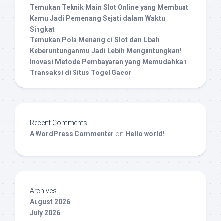
Temukan Teknik Main Slot Online yang Membuat
Kamu Jadi Pemenang Sejati dalam Waktu
Singkat
Temukan Pola Menang di Slot dan Ubah
Keberuntunganmu Jadi Lebih Menguntungkan!
Inovasi Metode Pembayaran yang Memudahkan
Transaksi di Situs Togel Gacor
Recent Comments
A WordPress Commenter
on
Hello world!
Archives
August 2026
July 2026