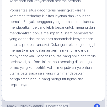
keamanan dan kenyamanan selama bermain.
Popularitas situs gacor terus meningkat karena
komitmen terhadap kualitas layanan dan kepuasan
pemain. Banyak pengguna yang merasa puas karena
mendapatkan peluang lebih besar untuk menang dan
mendapatkan bonus melimpah. Sistem pembayaran
yang cepat dan tanpa ribet menambah kenyamanan
selama proses transaksi. Dukungan teknologi canggih
memastikan pengalaman bermain yang lancar dan
menyenangkan. Dengan reputasi yang solid dan terus
berinovasi, platform ini mampu bersaing di pasar judi
online yang kompetitif. Hal ini menjadikannya pilihan
utama bagi siapa saja yang ingin mendapatkan
pengalaman berjudi yang menguntungkan dan
terpercaya.
May 28, 2026
by
admin
Uncategorized
0