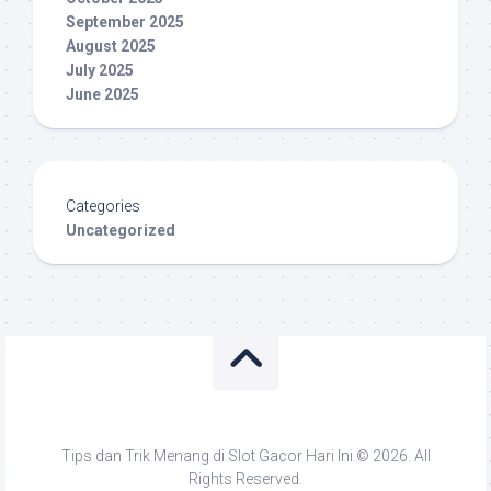
September 2025
August 2025
July 2025
June 2025
Categories
Uncategorized
Tips dan Trik Menang di Slot Gacor Hari Ini © 2026. All
Rights Reserved.