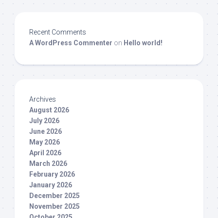
Recent Comments
A WordPress Commenter
on
Hello world!
Archives
August 2026
July 2026
June 2026
May 2026
April 2026
March 2026
February 2026
January 2026
December 2025
November 2025
October 2025