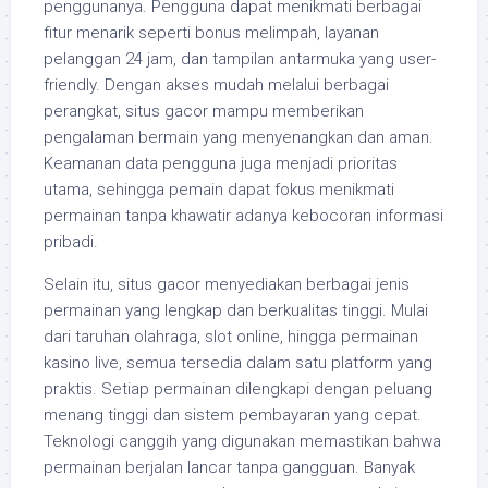
penggunanya. Pengguna dapat menikmati berbagai
fitur menarik seperti bonus melimpah, layanan
pelanggan 24 jam, dan tampilan antarmuka yang user-
friendly. Dengan akses mudah melalui berbagai
perangkat, situs gacor mampu memberikan
pengalaman bermain yang menyenangkan dan aman.
Keamanan data pengguna juga menjadi prioritas
utama, sehingga pemain dapat fokus menikmati
permainan tanpa khawatir adanya kebocoran informasi
pribadi.
Selain itu, situs gacor menyediakan berbagai jenis
permainan yang lengkap dan berkualitas tinggi. Mulai
dari taruhan olahraga, slot online, hingga permainan
kasino live, semua tersedia dalam satu platform yang
praktis. Setiap permainan dilengkapi dengan peluang
menang tinggi dan sistem pembayaran yang cepat.
Teknologi canggih yang digunakan memastikan bahwa
permainan berjalan lancar tanpa gangguan. Banyak