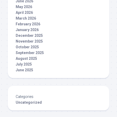
June 2026
May 2026
April 2026
March 2026
February 2026
January 2026
December 2025
November 2025
October 2025
September 2025
August 2025
July 2025
June 2025
Categories
Uncategorized