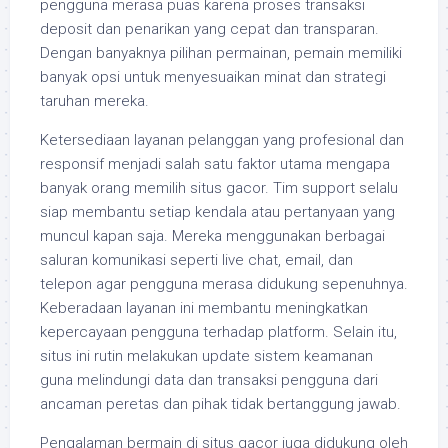
pengguna merasa puas karena proses transaksi
deposit dan penarikan yang cepat dan transparan.
Dengan banyaknya pilihan permainan, pemain memiliki
banyak opsi untuk menyesuaikan minat dan strategi
taruhan mereka.
Ketersediaan layanan pelanggan yang profesional dan
responsif menjadi salah satu faktor utama mengapa
banyak orang memilih situs gacor. Tim support selalu
siap membantu setiap kendala atau pertanyaan yang
muncul kapan saja. Mereka menggunakan berbagai
saluran komunikasi seperti live chat, email, dan
telepon agar pengguna merasa didukung sepenuhnya.
Keberadaan layanan ini membantu meningkatkan
kepercayaan pengguna terhadap platform. Selain itu,
situs ini rutin melakukan update sistem keamanan
guna melindungi data dan transaksi pengguna dari
ancaman peretas dan pihak tidak bertanggung jawab.
Pengalaman bermain di situs gacor juga didukung oleh