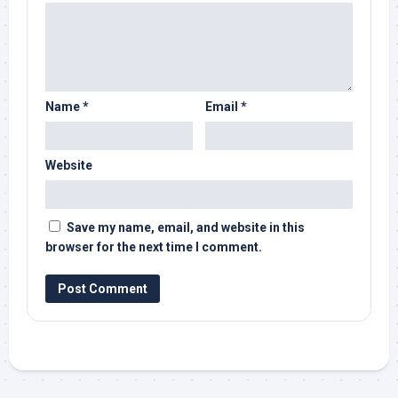
Name
*
Email
*
Website
Save my name, email, and website in this
browser for the next time I comment.