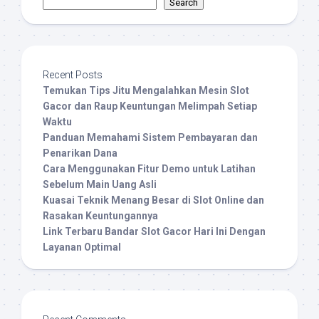
Search
Recent Posts
Temukan Tips Jitu Mengalahkan Mesin Slot
Gacor dan Raup Keuntungan Melimpah Setiap
Waktu
Panduan Memahami Sistem Pembayaran dan
Penarikan Dana
Cara Menggunakan Fitur Demo untuk Latihan
Sebelum Main Uang Asli
Kuasai Teknik Menang Besar di Slot Online dan
Rasakan Keuntungannya
Link Terbaru Bandar Slot Gacor Hari Ini Dengan
Layanan Optimal