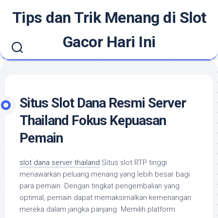
Skip
Tips dan Trik Menang di Slot
to
content
Gacor Hari Ini
Situs Slot Dana Resmi Server
Thailand Fokus Kepuasan
Pemain
slot dana server thailand
Situs slot RTP tinggi
menawarkan peluang menang yang lebih besar bagi
para pemain. Dengan tingkat pengembalian yang
optimal, pemain dapat memaksimalkan kemenangan
mereka dalam jangka panjang. Memilih platform