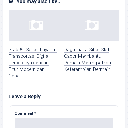
You may also like...
Grab89: Solusi Layanan
Bagaimana Situs Slot
Transportasi Digital
Gacor Membantu
Terpercaya dengan
Pemain Meningkatkan
Fitur Modern dan
Keterampilan Bermain
Cepat
Leave a Reply
Comment
*