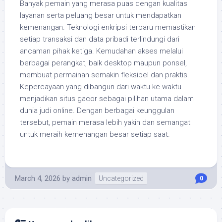
Banyak pemain yang merasa puas dengan kualitas
layanan serta peluang besar untuk mendapatkan
kemenangan. Teknologi enkripsi terbaru memastikan
setiap transaksi dan data pribadi terlindungi dari
ancaman pihak ketiga. Kemudahan akses melalui
berbagai perangkat, baik desktop maupun ponsel,
membuat permainan semakin fleksibel dan praktis.
Kepercayaan yang dibangun dari waktu ke waktu
menjadikan situs gacor sebagai pilihan utama dalam
dunia judi online. Dengan berbagai keunggulan
tersebut, pemain merasa lebih yakin dan semangat
untuk meraih kemenangan besar setiap saat.
March 4, 2026
by
admin
Uncategorized
0