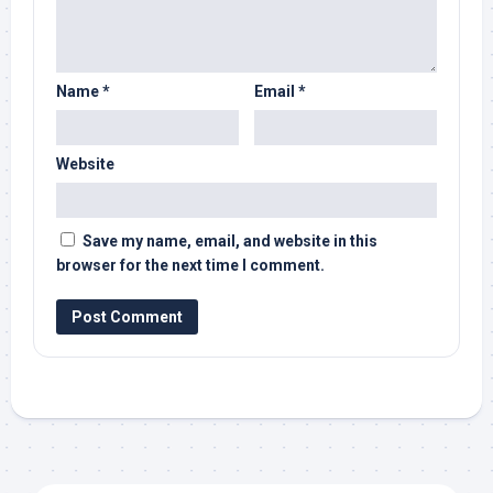
Name
*
Email
*
Website
Save my name, email, and website in this
browser for the next time I comment.