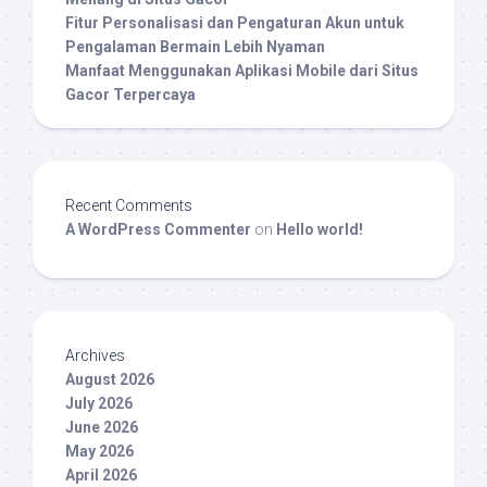
Fitur Personalisasi dan Pengaturan Akun untuk
Pengalaman Bermain Lebih Nyaman
Manfaat Menggunakan Aplikasi Mobile dari Situs
Gacor Terpercaya
Recent Comments
A WordPress Commenter
on
Hello world!
Archives
August 2026
July 2026
June 2026
May 2026
April 2026