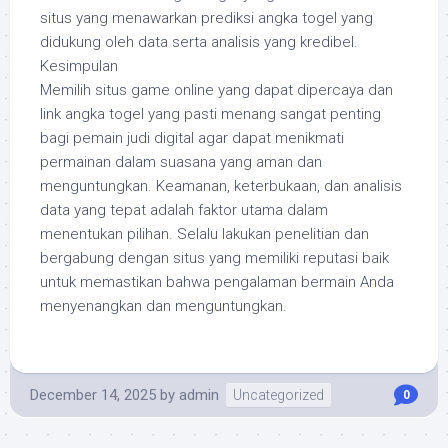
situs yang menawarkan prediksi angka togel yang
didukung oleh data serta analisis yang kredibel.
Kesimpulan
Memilih situs game online yang dapat dipercaya dan
link angka togel yang pasti menang sangat penting
bagi pemain judi digital agar dapat menikmati
permainan dalam suasana yang aman dan
menguntungkan. Keamanan, keterbukaan, dan analisis
data yang tepat adalah faktor utama dalam
menentukan pilihan. Selalu lakukan penelitian dan
bergabung dengan situs yang memiliki reputasi baik
untuk memastikan bahwa pengalaman bermain Anda
menyenangkan dan menguntungkan.
December 14, 2025
by
admin
Uncategorized
0