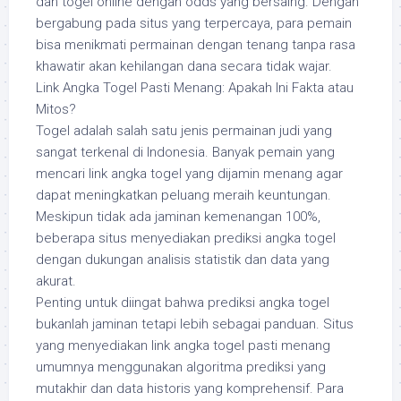
dan togel online dengan odds yang bersaing. Dengan
bergabung pada situs yang terpercaya, para pemain
bisa menikmati permainan dengan tenang tanpa rasa
khawatir akan kehilangan dana secara tidak wajar.
Link Angka Togel Pasti Menang: Apakah Ini Fakta atau
Mitos?
Togel adalah salah satu jenis permainan judi yang
sangat terkenal di Indonesia. Banyak pemain yang
mencari link angka togel yang dijamin menang agar
dapat meningkatkan peluang meraih keuntungan.
Meskipun tidak ada jaminan kemenangan 100%,
beberapa situs menyediakan prediksi angka togel
dengan dukungan analisis statistik dan data yang
akurat.
Penting untuk diingat bahwa prediksi angka togel
bukanlah jaminan tetapi lebih sebagai panduan. Situs
yang menyediakan link angka togel pasti menang
umumnya menggunakan algoritma prediksi yang
mutakhir dan data historis yang komprehensif. Para