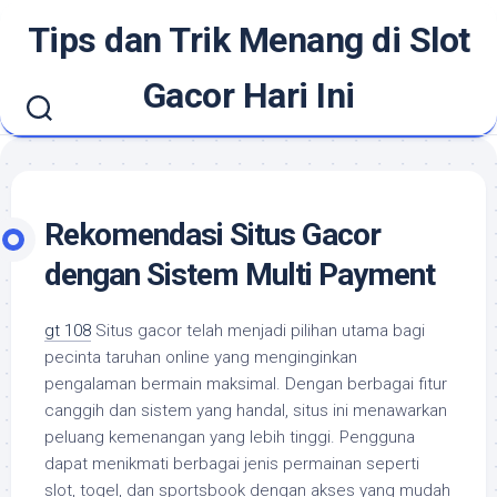
Skip
Tips dan Trik Menang di Slot
to
content
Gacor Hari Ini
Rekomendasi Situs Gacor
dengan Sistem Multi Payment
gt 108
Situs gacor telah menjadi pilihan utama bagi
pecinta taruhan online yang menginginkan
pengalaman bermain maksimal. Dengan berbagai fitur
canggih dan sistem yang handal, situs ini menawarkan
peluang kemenangan yang lebih tinggi. Pengguna
dapat menikmati berbagai jenis permainan seperti
slot, togel, dan sportsbook dengan akses yang mudah