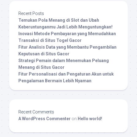
Recent Posts
Temukan Pola Menang di Slot dan Ubah
Keberuntunganmu Jadi Lebih Menguntungkan!
Inovasi Metode Pembayaran yang Memudahkan
Transaksi di Situs Togel Gacor
Fitur Analisis Data yang Membantu Pengambilan
Keputusan di Situs Gacor
Strategi Pemain dalam Menemukan Peluang
Menang di Situs Gacor
Fitur Personalisasi dan Pengaturan Akun untuk
Pengalaman Bermain Lebih Nyaman
Recent Comments
A WordPress Commenter
on
Hello world!