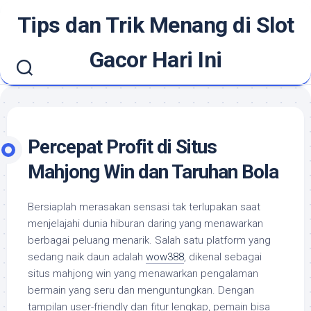
Skip
Tips dan Trik Menang di Slot
to
content
Gacor Hari Ini
Percepat Profit di Situs
Mahjong Win dan Taruhan Bola
Bersiaplah merasakan sensasi tak terlupakan saat
menjelajahi dunia hiburan daring yang menawarkan
berbagai peluang menarik. Salah satu platform yang
sedang naik daun adalah
wow388
, dikenal sebagai
situs mahjong win yang menawarkan pengalaman
bermain yang seru dan menguntungkan. Dengan
tampilan user-friendly dan fitur lengkap, pemain bisa