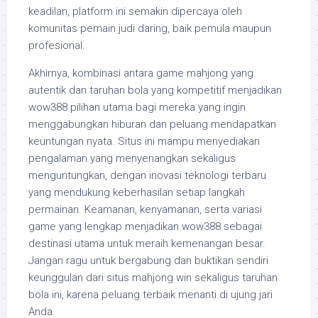
keadilan, platform ini semakin dipercaya oleh
komunitas pemain judi daring, baik pemula maupun
profesional.
Akhirnya, kombinasi antara game mahjong yang
autentik dan taruhan bola yang kompetitif menjadikan
wow388 pilihan utama bagi mereka yang ingin
menggabungkan hiburan dan peluang mendapatkan
keuntungan nyata. Situs ini mampu menyediakan
pengalaman yang menyenangkan sekaligus
menguntungkan, dengan inovasi teknologi terbaru
yang mendukung keberhasilan setiap langkah
permainan. Keamanan, kenyamanan, serta variasi
game yang lengkap menjadikan wow388 sebagai
destinasi utama untuk meraih kemenangan besar.
Jangan ragu untuk bergabung dan buktikan sendiri
keunggulan dari situs mahjong win sekaligus taruhan
bola ini, karena peluang terbaik menanti di ujung jari
Anda.