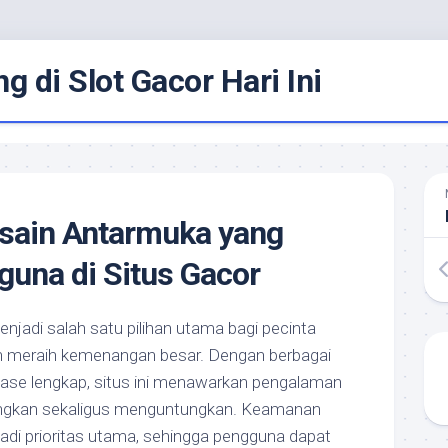
g di Slot Gacor Hari Ini
sain Antarmuka yang
una di Situs Gacor
njadi salah satu pilihan utama bagi pecinta
gin meraih kemenangan besar. Dengan berbagai
base lengkap, situs ini menawarkan pengalaman
ngkan sekaligus menguntungkan. Keamanan
adi prioritas utama, sehingga pengguna dapat