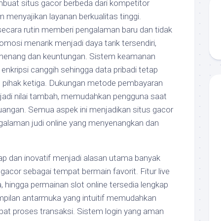
uat situs gacor berbeda dari kompetitor
 menyajikan layanan berkualitas tinggi.
cara rutin memberi pengalaman baru dan tidak
osi menarik menjadi daya tarik tersendiri,
menang dan keuntungan. Sistem keamanan
nkripsi canggih sehingga data pribadi tetap
an pihak ketiga. Dukungan metode pembayaran
jadi nilai tambah, memudahkan pengguna saat
uangan. Semua aspek ini menjadikan situs gacor
ngalaman judi online yang menyenangkan dan
kap dan inovatif menjadi alasan utama banyak
acor sebagai tempat bermain favorit. Fitur live
, hingga permainan slot online tersedia lengkap
pilan antarmuka yang intuitif memudahkan
at proses transaksi. Sistem login yang aman