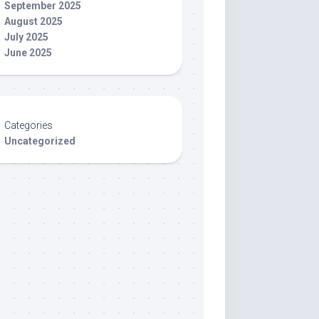
September 2025
August 2025
July 2025
June 2025
Categories
Uncategorized