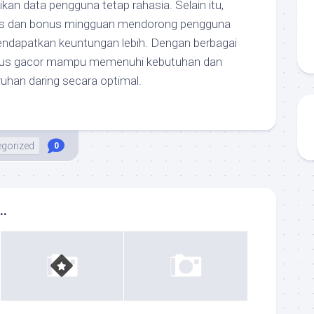
an data pengguna tetap rahasia. Selain itu,
tas dan bonus mingguan mendorong pengguna
mendapatkan keuntungan lebih. Dengan berbagai
situs gacor mampu memenuhi kebutuhan dan
ruhan daring secara optimal.
gorized
0
..