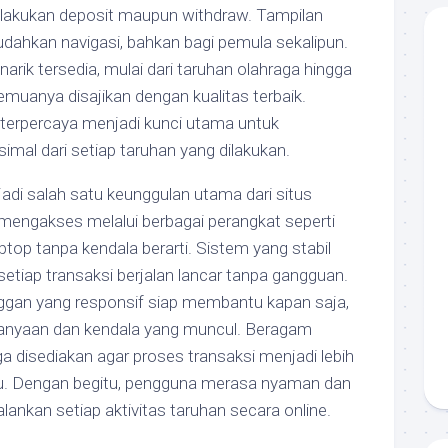
lakukan deposit maupun withdraw. Tampilan
dahkan navigasi, bahkan bagi pemula sekalipun.
ik tersedia, mulai dari taruhan olahraga hingga
emuanya disajikan dengan kualitas terbaik.
g terpercaya menjadi kunci utama untuk
mal dari setiap taruhan yang dilakukan.
i salah satu keunggulan utama dari situs
mengakses melalui berbagai perangkat seperti
ptop tanpa kendala berarti. Sistem yang stabil
tiap transaksi berjalan lancar tanpa gangguan.
anggan yang responsif siap membantu kapan saja,
anyaan dan kendala yang muncul. Beragam
 disediakan agar proses transaksi menjadi lebih
u. Dengan begitu, pengguna merasa nyaman dan
lankan setiap aktivitas taruhan secara online.