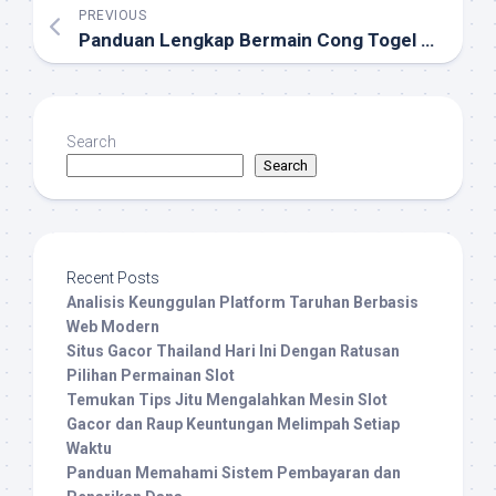
PREVIOUS
Panduan Lengkap Bermain Cong Togel untuk Pemula dengan Strategi Tepat dan Aman 2025
Search
Search
Recent Posts
Analisis Keunggulan Platform Taruhan Berbasis
Web Modern
Situs Gacor Thailand Hari Ini Dengan Ratusan
Pilihan Permainan Slot
Temukan Tips Jitu Mengalahkan Mesin Slot
Gacor dan Raup Keuntungan Melimpah Setiap
Waktu
Panduan Memahami Sistem Pembayaran dan