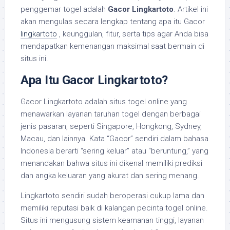
penggemar togel adalah
Gacor Lingkartoto
. Artikel ini
akan mengulas secara lengkap tentang apa itu Gacor
lingkartoto
, keunggulan, fitur, serta tips agar Anda bisa
mendapatkan kemenangan maksimal saat bermain di
situs ini.
Apa Itu Gacor Lingkartoto?
Gacor Lingkartoto adalah situs togel online yang
menawarkan layanan taruhan togel dengan berbagai
jenis pasaran, seperti Singapore, Hongkong, Sydney,
Macau, dan lainnya. Kata “Gacor” sendiri dalam bahasa
Indonesia berarti “sering keluar” atau “beruntung,” yang
menandakan bahwa situs ini dikenal memiliki prediksi
dan angka keluaran yang akurat dan sering menang.
Lingkartoto sendiri sudah beroperasi cukup lama dan
memiliki reputasi baik di kalangan pecinta togel online.
Situs ini mengusung sistem keamanan tinggi, layanan