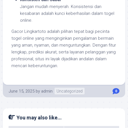
Jangan mudah menyerah. Konsistensi dan
kesabaran adalah kunci keberhasilan dalam togel
online.
Gacor Lingkartoto adalah pilihan tepat bagi pecinta
togel online yang menginginkan pengalaman bermain
yang aman, nyaman, dan menguntungkan. Dengan fitur
lengkap, prediksi akurat, serta layanan pelanggan yang
profesional, situs ini layak dijadikan andalan dalam
mencari keberuntungan.
June 15, 2025
by
admin
Uncategorized
0
You may also like...