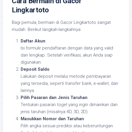
Cara Bermain di Gacor
Lingkartoto
Bagi pemula, bermain di Gacor Lingkartoto sangat
mudah. Berikut langkah-langkahnya:
Daftar Akun
Isi formulir pendaftaran dengan data yang valid
dan lengkap. Setelah verifikasi, akun Anda siap
digunakan.
Deposit Saldo
Lakukan deposit melalui metode pembayaran
yang tersedia, seperti transfer bank, e-wallet, dan
lainnya.
Pilih Pasaran dan Jenis Taruhan
Tentukan pasaran togel yang ingin dimainkan dan
jenis taruhan (misalnya 4D, 3D, 2D).
Masukkan Nomor dan Taruhan
Pilih angka sesuai prediksi atau keberuntungan