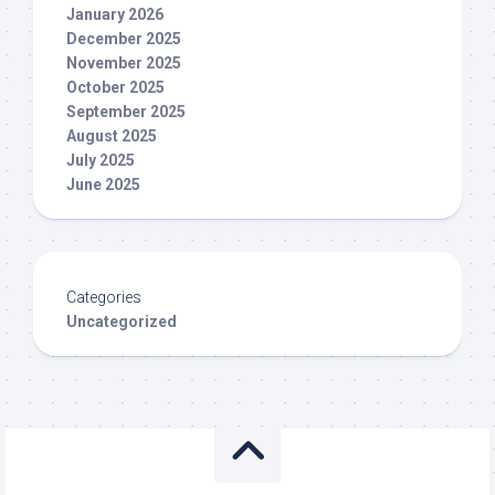
January 2026
December 2025
November 2025
October 2025
September 2025
August 2025
July 2025
June 2025
Categories
Uncategorized