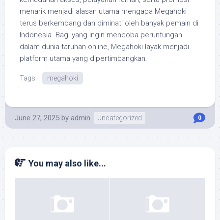
menarik menjadi alasan utama mengapa Megahoki
terus berkembang dan diminati oleh banyak pemain di
Indonesia. Bagi yang ingin mencoba peruntungan
dalam dunia taruhan online, Megahoki layak menjadi
platform utama yang dipertimbangkan.
Tags:
megahoki
June 27, 2025
by
admin
Uncategorized
0
You may also like...