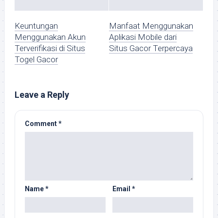
Keuntungan
Manfaat Menggunakan
Menggunakan Akun
Aplikasi Mobile dari
Terverifikasi di Situs
Situs Gacor Terpercaya
Togel Gacor
Leave a Reply
Comment
*
Name
*
Email
*