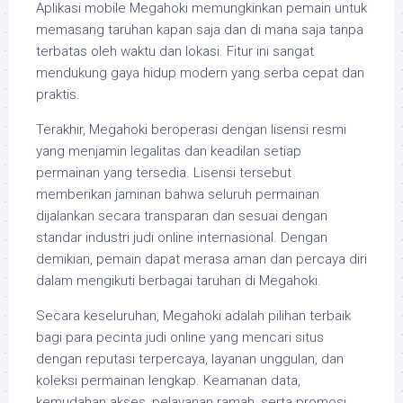
Aplikasi mobile Megahoki memungkinkan pemain untuk
memasang taruhan kapan saja dan di mana saja tanpa
terbatas oleh waktu dan lokasi. Fitur ini sangat
mendukung gaya hidup modern yang serba cepat dan
praktis.
Terakhir, Megahoki beroperasi dengan lisensi resmi
yang menjamin legalitas dan keadilan setiap
permainan yang tersedia. Lisensi tersebut
memberikan jaminan bahwa seluruh permainan
dijalankan secara transparan dan sesuai dengan
standar industri judi online internasional. Dengan
demikian, pemain dapat merasa aman dan percaya diri
dalam mengikuti berbagai taruhan di Megahoki.
Secara keseluruhan, Megahoki adalah pilihan terbaik
bagi para pecinta judi online yang mencari situs
dengan reputasi terpercaya, layanan unggulan, dan
koleksi permainan lengkap. Keamanan data,
kemudahan akses, pelayanan ramah, serta promosi