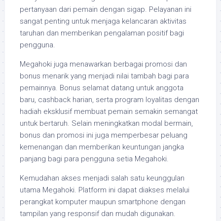
pertanyaan dari pemain dengan sigap. Pelayanan ini
sangat penting untuk menjaga kelancaran aktivitas
taruhan dan memberikan pengalaman positif bagi
pengguna.
Megahoki juga menawarkan berbagai promosi dan
bonus menarik yang menjadi nilai tambah bagi para
pemainnya. Bonus selamat datang untuk anggota
baru, cashback harian, serta program loyalitas dengan
hadiah eksklusif membuat pemain semakin semangat
untuk bertaruh. Selain meningkatkan modal bermain,
bonus dan promosi ini juga memperbesar peluang
kemenangan dan memberikan keuntungan jangka
panjang bagi para pengguna setia Megahoki.
Kemudahan akses menjadi salah satu keunggulan
utama Megahoki. Platform ini dapat diakses melalui
perangkat komputer maupun smartphone dengan
tampilan yang responsif dan mudah digunakan.