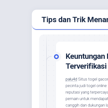
Skip
Tips dan Trik Menan
to
content
Keuntungan
Terverifikasi
palu4d
Situs togel gacor
pecinta judi togel onli
reputasi yang terpercay
pemain untuk mendapatk
canggih dan dukungan 