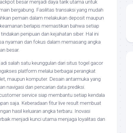
jackpot besar menjadi daya tarik utama untuk
main bergabung. Fasilitas transaksi yang mudah
hkan pemain dalam melakukan deposit maupun
 keamanan berlapis memastikan bahwa setiap
i tindakan penipuan dan kejahatan siber. Hal ini
a nyaman dan fokus dalam memasang angka
an besar.
i salah satu keunggulan dari situs togel gacor
ngakses platform melalui berbagai perangkat
blet, maupun komputer. Desain antarmuka yang
n navigasi dan pencarian data prediksi.
 customer service siap membantu setiap kendala
pan saja. Keberadaan fitur live result membuat
ngan hasil keluaran angka terbaru. Inovasi
erbaik menjadi kunci utama menjaga loyalitas dan