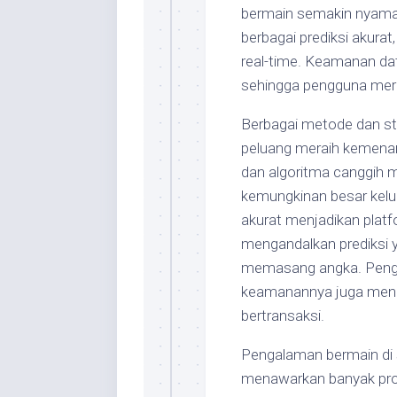
bermain semakin nyama
berbagai prediksi akurat
real-time. Keamanan dat
sehingga pengguna mera
Berbagai metode dan str
peluang meraih kemenanga
dan algoritma canggih
kemungkinan besar keluar
akurat menjadikan platfo
mengandalkan prediksi 
memasang angka. Pengel
keamanannya juga men
bertransaksi.
Pengalaman bermain di 
menawarkan banyak pr