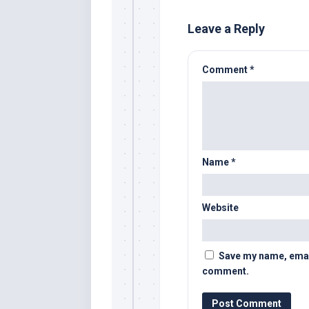
Leave a Reply
Comment
*
Name
*
Website
Save my name, email,
comment.