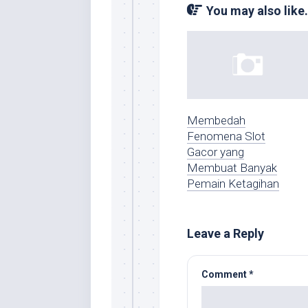
You may also like.
Membedah
Fenomena Slot
Gacor yang
Membuat Banyak
Pemain Ketagihan
Leave a Reply
Comment
*