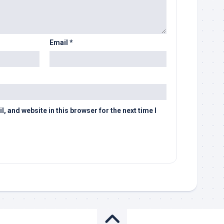
Email
*
 and website in this browser for the next time I