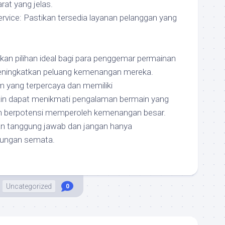
at yang jelas.
vice: Pastikan tersedia layanan pelanggan yang
kan pilihan ideal bagi para penggemar permainan
 meningkatkan peluang kemenangan mereka.
m yang terpercaya dan memiliki
main dapat menikmati pengalaman bermain yang
n berpotensi memperoleh kemenangan besar.
an tanggung jawab dan jangan hanya
tungan semata.
Uncategorized
0