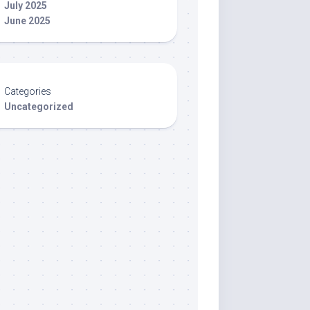
July 2025
June 2025
Categories
Uncategorized