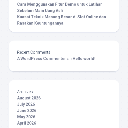
Cara Menggunakan Fitur Demo untuk Latihan
Sebelum Main Uang Asli
Kuasai Teknik Menang Besar di Slot Online dan
Rasakan Keuntungannya
Recent Comments
A WordPress Commenter
on
Hello world!
Archives
August 2026
July 2026
June 2026
May 2026
April 2026