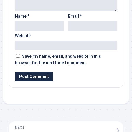
Name
*
Email
*
Website
Save my name, email, and website in this
browser for the next time I comment.
NEXT