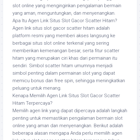
slot online yang menginginkan pengalaman bermain
yang aman, menguntungkan, dan menyenangkan.
Apa Itu Agen Link Situs Slot Gacor Scatter Hitam?
Agen link situs slot gacor scatter hitam adalah
platform resmi yang memberi akses langsung ke
berbagai situs slot online terkenal yang sering
memberikan kemenangan besar, serta fitur scatter
hitam yang merupakan ciri khas dari permainan itu
sendiri. Simbol scatter hitam umumnya menjadi
simbol penting dalam permainan slot yang dapat
memicu bonus dan free spin, sehingga meningkatkan
peluang untuk menang.
Kenapa Memilih Agen Link Situs Slot Gacor Scatter
Hitam Terpercaya?
Memilih agen link yang dapat dipercaya adalah langkah
penting untuk memastikan pengalaman bermain slot
online yang aman dan menyenangkan. Berikut adalah
beberapa alasan mengapa Anda perlu memilih agen