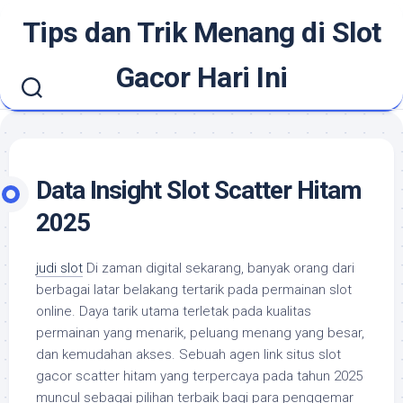
Skip
Tips dan Trik Menang di Slot
to
content
Gacor Hari Ini
Data Insight Slot Scatter Hitam
2025
judi slot
Di zaman digital sekarang, banyak orang dari
berbagai latar belakang tertarik pada permainan slot
online. Daya tarik utama terletak pada kualitas
permainan yang menarik, peluang menang yang besar,
dan kemudahan akses. Sebuah agen link situs slot
gacor scatter hitam yang terpercaya pada tahun 2025
muncul sebagai pilihan terbaik bagi para penggemar