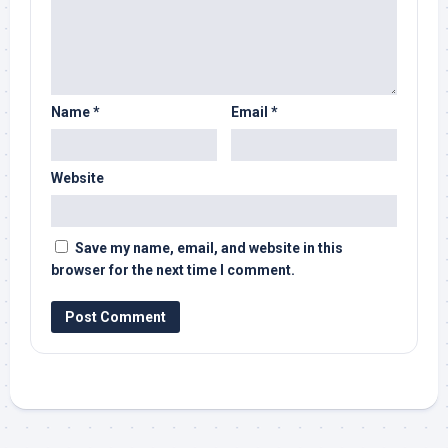
Name
*
Email
*
Website
Save my name, email, and website in this
browser for the next time I comment.