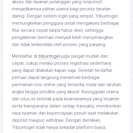
akses dan layanan pelanggan yang responsif,
menjadikannya pilihan utama bagi pecinta taruhan
daring. Dengan sistem login yang simpel, Tribuntogel
memungkinkan pengguna untuk mengakses berbagai
fitur secara cepat tanpa harus ribet, sehingga
pengalaman bermain menjadi lebih menyenangkan
dan tidak terkendala oleh proses yang panjang.
Mendaftar di
tribuntogel
juga sangat mudah dan
cepat, cukup melalui proses registrasi sederhana
yang dapat dilakukan kapan saja. Setelah terdaftar,
pemain dapat langsung menikmati berbagai
permainan toto online yang tersedia, mulai dari taruhan
angka hingga prediksi yang akurat. Keunggulan utama
dari situs ini terletak pada keamanannya yang terjamin
serta transparansi dalam setiap transaksi, memberikan
rasa nyaman dan kepercayaan penuh saat melakukan
deposit maupun withdraw. Dengan demikian,
Tribuntogel tidak hanya sekadar platform biasa,