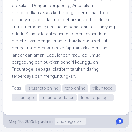
dilakukan. Dengan bergabung, Anda akan
mendapatkan akses ke berbagai permainan toto
online yang seru dan mendebarkan, serta peluang
untuk memenangkan hadiah besar dari taruhan yang
diikuti. Situs toto online ini terus berinovasi demi
memberikan pengalaman terbaik kepada seluruh
pengguna, memastikan setiap transaksi berjalan
lancar dan aman. Jadi, jangan ragu lagi untuk
bergabung dan buktikan sendiri keunggulan
Tribuntogel sebagai platform taruhan daring
terpercaya dan menguntungkan.
Tags:
situs toto online
toto online
tribun togel
tribuntogel
tribuntogel daftar
tribuntogel login
May 10, 2026
by
admin
Uncategorized
0