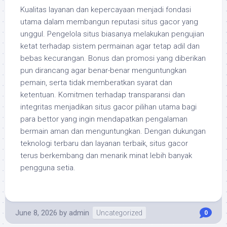
Kualitas layanan dan kepercayaan menjadi fondasi
utama dalam membangun reputasi situs gacor yang
unggul. Pengelola situs biasanya melakukan pengujian
ketat terhadap sistem permainan agar tetap adil dan
bebas kecurangan. Bonus dan promosi yang diberikan
pun dirancang agar benar-benar menguntungkan
pemain, serta tidak memberatkan syarat dan
ketentuan. Komitmen terhadap transparansi dan
integritas menjadikan situs gacor pilihan utama bagi
para bettor yang ingin mendapatkan pengalaman
bermain aman dan menguntungkan. Dengan dukungan
teknologi terbaru dan layanan terbaik, situs gacor
terus berkembang dan menarik minat lebih banyak
pengguna setia.
June 8, 2026
by
admin
Uncategorized
0