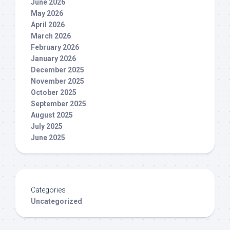
June 2026
May 2026
April 2026
March 2026
February 2026
January 2026
December 2025
November 2025
October 2025
September 2025
August 2025
July 2025
June 2025
Categories
Uncategorized