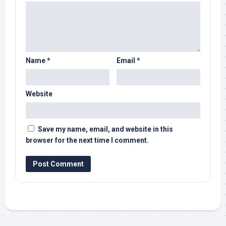
Name
*
Email
*
Website
Save my name, email, and website in this
browser for the next time I comment.