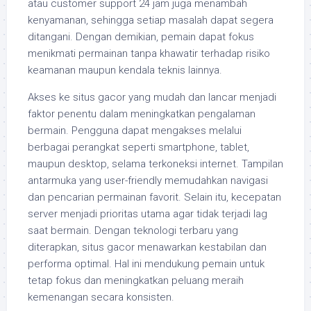
atau customer support 24 jam juga menambah
kenyamanan, sehingga setiap masalah dapat segera
ditangani. Dengan demikian, pemain dapat fokus
menikmati permainan tanpa khawatir terhadap risiko
keamanan maupun kendala teknis lainnya.
Akses ke situs gacor yang mudah dan lancar menjadi
faktor penentu dalam meningkatkan pengalaman
bermain. Pengguna dapat mengakses melalui
berbagai perangkat seperti smartphone, tablet,
maupun desktop, selama terkoneksi internet. Tampilan
antarmuka yang user-friendly memudahkan navigasi
dan pencarian permainan favorit. Selain itu, kecepatan
server menjadi prioritas utama agar tidak terjadi lag
saat bermain. Dengan teknologi terbaru yang
diterapkan, situs gacor menawarkan kestabilan dan
performa optimal. Hal ini mendukung pemain untuk
tetap fokus dan meningkatkan peluang meraih
kemenangan secara konsisten.