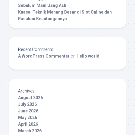
Sebelum Main Uang Asli
Kuasai Teknik Menang Besar di Slot Online dan
Rasakan Keuntungannya
Recent Comments
A WordPress Commenter
on
Hello world!
Archives
August 2026
July 2026
June 2026
May 2026
April 2026
March 2026