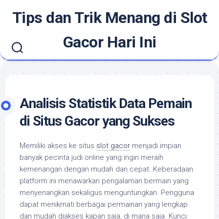
Skip
Tips dan Trik Menang di Slot
to
content
Gacor Hari Ini
Analisis Statistik Data Pemain
di Situs Gacor yang Sukses
Memiliki akses ke situs
slot gacor
menjadi impian
banyak pecinta judi online yang ingin meraih
kemenangan dengan mudah dan cepat. Keberadaan
platform ini menawarkan pengalaman bermain yang
menyenangkan sekaligus menguntungkan. Pengguna
dapat menikmati berbagai permainan yang lengkap
dan mudah diakses kapan saja, di mana saja. Kunci