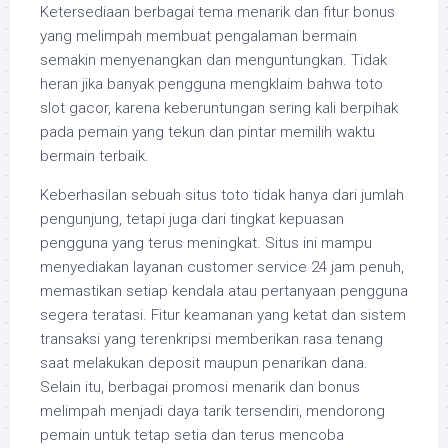
Ketersediaan berbagai tema menarik dan fitur bonus
yang melimpah membuat pengalaman bermain
semakin menyenangkan dan menguntungkan. Tidak
heran jika banyak pengguna mengklaim bahwa toto
slot gacor, karena keberuntungan sering kali berpihak
pada pemain yang tekun dan pintar memilih waktu
bermain terbaik.
Keberhasilan sebuah situs toto tidak hanya dari jumlah
pengunjung, tetapi juga dari tingkat kepuasan
pengguna yang terus meningkat. Situs ini mampu
menyediakan layanan customer service 24 jam penuh,
memastikan setiap kendala atau pertanyaan pengguna
segera teratasi. Fitur keamanan yang ketat dan sistem
transaksi yang terenkripsi memberikan rasa tenang
saat melakukan deposit maupun penarikan dana.
Selain itu, berbagai promosi menarik dan bonus
melimpah menjadi daya tarik tersendiri, mendorong
pemain untuk tetap setia dan terus mencoba