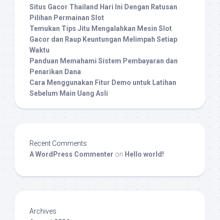
Situs Gacor Thailand Hari Ini Dengan Ratusan
Pilihan Permainan Slot
Temukan Tips Jitu Mengalahkan Mesin Slot
Gacor dan Raup Keuntungan Melimpah Setiap
Waktu
Panduan Memahami Sistem Pembayaran dan
Penarikan Dana
Cara Menggunakan Fitur Demo untuk Latihan
Sebelum Main Uang Asli
Recent Comments
A WordPress Commenter
on
Hello world!
Archives