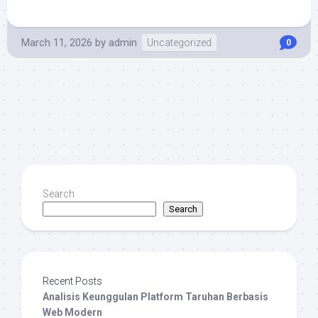
March 11, 2026
by
admin
Uncategorized
0
Search
Search
Recent Posts
Analisis Keunggulan Platform Taruhan Berbasis
Web Modern