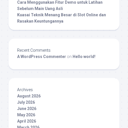
Cara Menggunakan Fitur Demo untuk Latihan
Sebelum Main Uang Asli
Kuasai Teknik Menang Besar di Slot Online dan
Rasakan Keuntungannya
Recent Comments
A WordPress Commenter
on
Hello world!
Archives
August 2026
July 2026
June 2026
May 2026
April 2026
March 2026