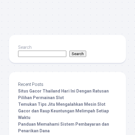
Search
Search
Recent Posts
Situs Gacor Thailand Hari Ini Dengan Ratusan
Pilihan Permainan Slot
Temukan Tips Jitu Mengalahkan Mesin Slot
Gacor dan Raup Keuntungan Melimpah Setiap
Waktu
Panduan Memahami Sistem Pembayaran dan
Penarikan Dana