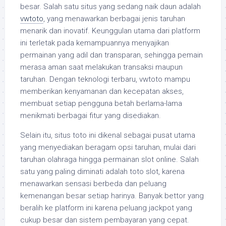
besar. Salah satu situs yang sedang naik daun adalah
vwtoto
, yang menawarkan berbagai jenis taruhan
menarik dan inovatif. Keunggulan utama dari platform
ini terletak pada kemampuannya menyajikan
permainan yang adil dan transparan, sehingga pemain
merasa aman saat melakukan transaksi maupun
taruhan. Dengan teknologi terbaru, vwtoto mampu
memberikan kenyamanan dan kecepatan akses,
membuat setiap pengguna betah berlama-lama
menikmati berbagai fitur yang disediakan.
Selain itu, situs toto ini dikenal sebagai pusat utama
yang menyediakan beragam opsi taruhan, mulai dari
taruhan olahraga hingga permainan slot online. Salah
satu yang paling diminati adalah toto slot, karena
menawarkan sensasi berbeda dan peluang
kemenangan besar setiap harinya. Banyak bettor yang
beralih ke platform ini karena peluang jackpot yang
cukup besar dan sistem pembayaran yang cepat.