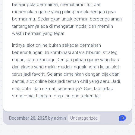
belajar pola permainan, memahami fitur, dan
menemukan game yang paling cocok dengan gaya
bermainmu. Sedangkan untuk pemain berpengalaman,
tantangannya ada di mengatur modal dan memilih
waktu bermain yang tepat.
Intinya, slot online bukan sekadar permainan
keberuntungan. Ini kombinasi antara hiburan, strategi
ringan, dan teknologi. Dengan pilihan game yang luas
dan akses yang makin mudah, nggak heran kalau slot
terus jadi favorit. Selama dimainkan dengan bijak dan
santai, slot online bisa jadi teman chill yang seru. Jadi,
siap putar dan nikmati sensasinya? Gas, tapi tetap
smart—biar hiburan tetap fun dan terkendali.
December 20, 2025
by
admin
Uncategorized
0