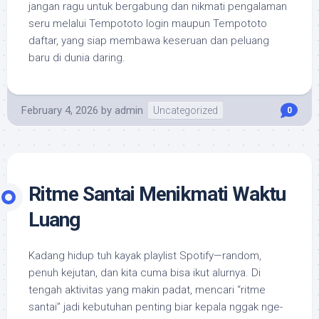
jangan ragu untuk bergabung dan nikmati pengalaman
seru melalui Tempototo login maupun Tempototo
daftar, yang siap membawa keseruan dan peluang
baru di dunia daring.
February 4, 2026
by
admin
Uncategorized
0
Ritme Santai Menikmati Waktu
Luang
Kadang hidup tuh kayak playlist Spotify—random,
penuh kejutan, dan kita cuma bisa ikut alurnya. Di
tengah aktivitas yang makin padat, mencari “ritme
santai” jadi kebutuhan penting biar kepala nggak nge-