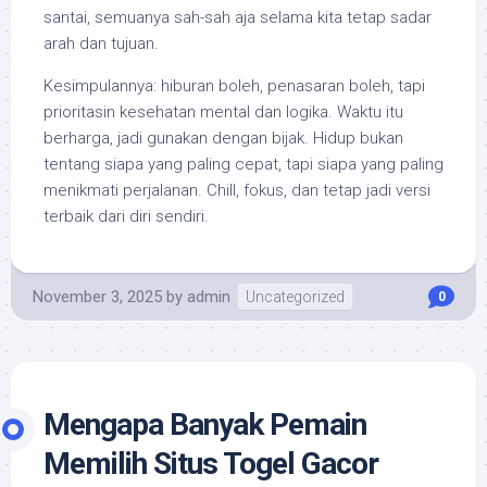
santai, semuanya sah-sah aja selama kita tetap sadar
arah dan tujuan.
Kesimpulannya: hiburan boleh, penasaran boleh, tapi
prioritasin kesehatan mental dan logika. Waktu itu
berharga, jadi gunakan dengan bijak. Hidup bukan
tentang siapa yang paling cepat, tapi siapa yang paling
menikmati perjalanan. Chill, fokus, dan tetap jadi versi
terbaik dari diri sendiri.
November 3, 2025
by
admin
Uncategorized
0
Mengapa Banyak Pemain
Memilih Situs Togel Gacor