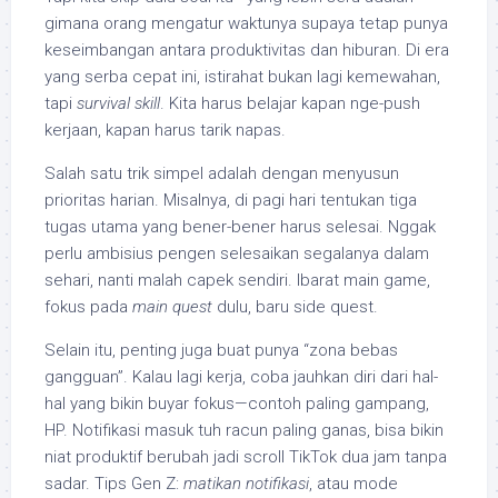
gimana orang mengatur waktunya supaya tetap punya
keseimbangan antara produktivitas dan hiburan. Di era
yang serba cepat ini, istirahat bukan lagi kemewahan,
tapi
survival skill
. Kita harus belajar kapan nge-push
kerjaan, kapan harus tarik napas.
Salah satu trik simpel adalah dengan menyusun
prioritas harian. Misalnya, di pagi hari tentukan tiga
tugas utama yang bener-bener harus selesai. Nggak
perlu ambisius pengen selesaikan segalanya dalam
sehari, nanti malah capek sendiri. Ibarat main game,
fokus pada
main quest
dulu, baru side quest.
Selain itu, penting juga buat punya “zona bebas
gangguan”. Kalau lagi kerja, coba jauhkan diri dari hal-
hal yang bikin buyar fokus—contoh paling gampang,
HP. Notifikasi masuk tuh racun paling ganas, bisa bikin
niat produktif berubah jadi scroll TikTok dua jam tanpa
sadar. Tips Gen Z:
matikan notifikasi
, atau mode