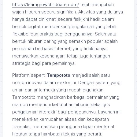
https://learngrowchildcare.com/
telah mengubah
wajah hiburan secara signifikan. Aktivitas yang dulunya
hanya dapat dinikmati secara fisik kini hadir dalam
bentuk digital, memberikan pengalaman yang lebih
fleksibel dan praktis bagi penggunanya. Salah satu
bentuk hiburan daring yang semakin populer adalah
permainan berbasis internet, yang tidak hanya
menawarkan kesenangan, tetapi juga tantangan
strategis bagi para pemainnya.
Platform seperti
Tempototo
menjadi salah satu
contoh inovasi dalam sektor ini. Dengan sistem yang
aman dan antarmuka yang mudah digunakan,
Tempototo menghadirkan berbagai permainan yang
mampu memenuhi kebutuhan hiburan sekaligus
pengalaman interaktif bagi penggunanya. Layanan ini
menekankan kemudahan akses dan kecepatan
transaksi, memastikan pengguna dapat menikmati
hiburan tanpa hambatan teknis yang berarti.