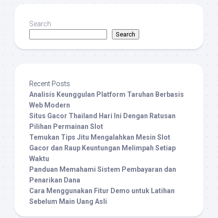
Search
Search
Recent Posts
Analisis Keunggulan Platform Taruhan Berbasis
Web Modern
Situs Gacor Thailand Hari Ini Dengan Ratusan
Pilihan Permainan Slot
Temukan Tips Jitu Mengalahkan Mesin Slot
Gacor dan Raup Keuntungan Melimpah Setiap
Waktu
Panduan Memahami Sistem Pembayaran dan
Penarikan Dana
Cara Menggunakan Fitur Demo untuk Latihan
Sebelum Main Uang Asli