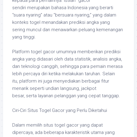
kepada para pemainnya. Istilah “gacor”
sendiri merupakan bahasa Indonesia yang berarti
“suara nyaring” atau “bersuara nyaring,” yang dalam
konteks togel menandakan prediksi angka yang
sering muncul dan menawarkan peluang kemenangan
yang tinggi.
Platform togel gacor umumnya memberikan prediksi
angka yang didasari oleh data statistik, analisis angka,
dan teknologi canggih, sehingga para pemain merasa
lebih percaya diri ketika melakukan taruhan. Selain
itu, platform ini juga menyediakan berbagai fitur
menarik seperti undian langsung, jackpot
besar, serta layanan pelanggan yang cepat tanggap.
Ciri-Ciri Situs Togel Gacor yang Perlu Diketahui
Dalam memilih situs togel gacor yang dapat
dipercaya, ada beberapa karakteristik utama yang