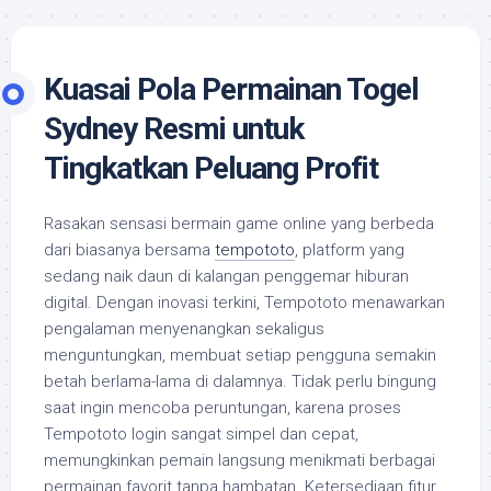
Kuasai Pola Permainan Togel
Sydney Resmi untuk
Tingkatkan Peluang Profit
Rasakan sensasi bermain game online yang berbeda
dari biasanya bersama
tempototo
, platform yang
sedang naik daun di kalangan penggemar hiburan
digital. Dengan inovasi terkini, Tempototo menawarkan
pengalaman menyenangkan sekaligus
menguntungkan, membuat setiap pengguna semakin
betah berlama-lama di dalamnya. Tidak perlu bingung
saat ingin mencoba peruntungan, karena proses
Tempototo login sangat simpel dan cepat,
memungkinkan pemain langsung menikmati berbagai
permainan favorit tanpa hambatan. Ketersediaan fitur