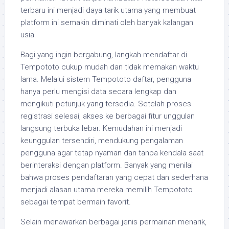
terbaru ini menjadi daya tarik utama yang membuat
platform ini semakin diminati oleh banyak kalangan
usia.
Bagi yang ingin bergabung, langkah mendaftar di
Tempototo cukup mudah dan tidak memakan waktu
lama. Melalui sistem Tempototo daftar, pengguna
hanya perlu mengisi data secara lengkap dan
mengikuti petunjuk yang tersedia. Setelah proses
registrasi selesai, akses ke berbagai fitur unggulan
langsung terbuka lebar. Kemudahan ini menjadi
keunggulan tersendiri, mendukung pengalaman
pengguna agar tetap nyaman dan tanpa kendala saat
berinteraksi dengan platform. Banyak yang menilai
bahwa proses pendaftaran yang cepat dan sederhana
menjadi alasan utama mereka memilih Tempototo
sebagai tempat bermain favorit.
Selain menawarkan berbagai jenis permainan menarik,