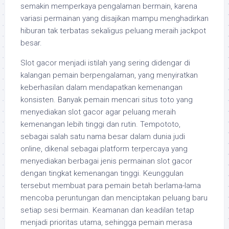
semakin memperkaya pengalaman bermain, karena
variasi permainan yang disajikan mampu menghadirkan
hiburan tak terbatas sekaligus peluang meraih jackpot
besar.
Slot gacor menjadi istilah yang sering didengar di
kalangan pemain berpengalaman, yang menyiratkan
keberhasilan dalam mendapatkan kemenangan
konsisten. Banyak pemain mencari situs toto yang
menyediakan slot gacor agar peluang meraih
kemenangan lebih tinggi dan rutin. Tempototo,
sebagai salah satu nama besar dalam dunia judi
online, dikenal sebagai platform terpercaya yang
menyediakan berbagai jenis permainan slot gacor
dengan tingkat kemenangan tinggi. Keunggulan
tersebut membuat para pemain betah berlama-lama
mencoba peruntungan dan menciptakan peluang baru
setiap sesi bermain. Keamanan dan keadilan tetap
menjadi prioritas utama, sehingga pemain merasa