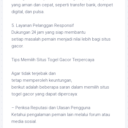
yang aman dan cepat, seperti transfer bank, dompet
digital, dan pulsa.
5. Layanan Pelanggan Responsif
Dukungan 24 jam yang siap membantu
setiap masalah pemain menjadi nilai lebih bagi situs
gacor.
Tips Memilih Situs Togel Gacor Terpercaya
Agar tidak terjebak dan
tetap memperoleh keuntungan,
berikut adalah beberapa saran dalam memilih situs
togel gacor yang dapat dipercaya:
– Periksa Reputasi dan Ulasan Pengguna
Ketahui pengalaman pemain lain melalui forum atau
media sosial.