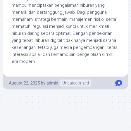
mampu menciptakan pengalaman hiburan yang
menarik dan bertanggung jawab. Bagi pengguna,
memahami strategi bermain, manajemen risiko, serta
mematuhi regulasi menjadi kunci untuk menikmati
hiburan daring secara optimal. Dengan pendekatan
yang tepat, hiburan digital tidak hanya menjadi sarana
kesenangan, tetapi juga media pengembangan literasi,
interaksi sosial, dan kemampuan pengelolaan diri di
era modern.
August 22, 2025
by
admin
Uncategorized
0