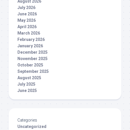
August 2026
July 2026
June 2026
May 2026
April 2026
March 2026
February 2026
January 2026
December 2025
November 2025
October 2025
September 2025
August 2025
July 2025
June 2025
Categories
Uncategorized