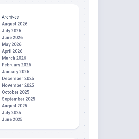
Archives
August 2026
July 2026
June 2026
May 2026
April 2026
March 2026
February 2026
January 2026
December 2025
November 2025
October 2025
September 2025
August 2025
July 2025
June 2025