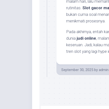
malam hari, lalu meman
rutinitas.
Slot gacor ma
bukan cuma soal menang
menikmati prosesnya.
Pada akhirnya, entah k
dunia
judi online
, malam
keseruan. Jadi, kalau m
tren slot yang lagi hype i
September 30, 2025
by
admin