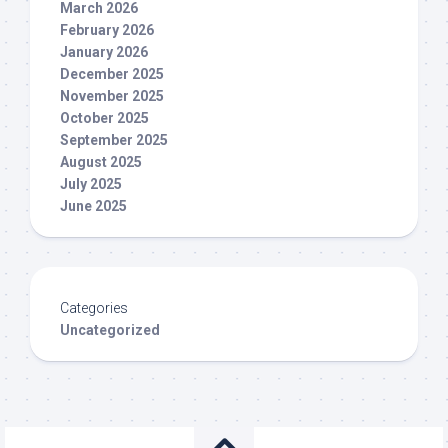
March 2026
February 2026
January 2026
December 2025
November 2025
October 2025
September 2025
August 2025
July 2025
June 2025
Categories
Uncategorized