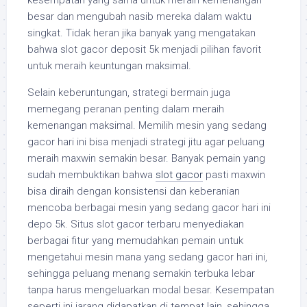
kesempatan yang sama untuk meraih kemenangan
besar dan mengubah nasib mereka dalam waktu
singkat. Tidak heran jika banyak yang mengatakan
bahwa slot gacor deposit 5k menjadi pilihan favorit
untuk meraih keuntungan maksimal.
Selain keberuntungan, strategi bermain juga
memegang peranan penting dalam meraih
kemenangan maksimal. Memilih mesin yang sedang
gacor hari ini bisa menjadi strategi jitu agar peluang
meraih maxwin semakin besar. Banyak pemain yang
sudah membuktikan bahwa
slot gacor
pasti maxwin
bisa diraih dengan konsistensi dan keberanian
mencoba berbagai mesin yang sedang gacor hari ini
depo 5k. Situs slot gacor terbaru menyediakan
berbagai fitur yang memudahkan pemain untuk
mengetahui mesin mana yang sedang gacor hari ini,
sehingga peluang menang semakin terbuka lebar
tanpa harus mengeluarkan modal besar. Kesempatan
seperti ini jarang didapatkan di tempat lain, sehingga