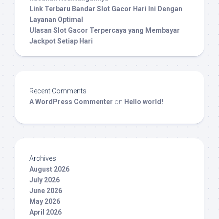
Link Terbaru Bandar Slot Gacor Hari Ini Dengan
Layanan Optimal
Ulasan Slot Gacor Terpercaya yang Membayar
Jackpot Setiap Hari
Recent Comments
A WordPress Commenter
on
Hello world!
Archives
August 2026
July 2026
June 2026
May 2026
April 2026