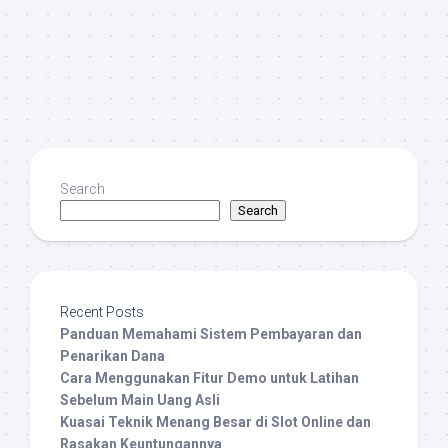
Search
Search
Recent Posts
Panduan Memahami Sistem Pembayaran dan
Penarikan Dana
Cara Menggunakan Fitur Demo untuk Latihan
Sebelum Main Uang Asli
Kuasai Teknik Menang Besar di Slot Online dan
Rasakan Keuntungannya