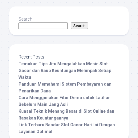
Search
Search
Recent Posts
Temukan Tips Jitu Mengalahkan Mesin Slot
Gacor dan Raup Keuntungan Melimpah Setiap
Waktu
Panduan Memahami Sistem Pembayaran dan
Penarikan Dana
Cara Menggunakan Fitur Demo untuk Latihan
Sebelum Main Uang Asli
Kuasai Teknik Menang Besar di Slot Online dan
Rasakan Keuntungannya
Link Terbaru Bandar Slot Gacor Hari Ini Dengan
Layanan Optimal