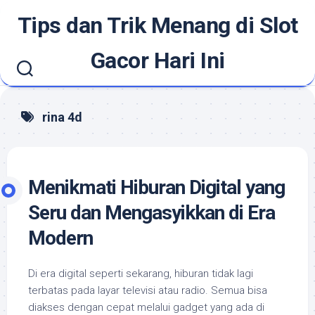
Skip
Tips dan Trik Menang di Slot
to
content
Gacor Hari Ini
rina 4d
Menikmati Hiburan Digital yang
Seru dan Mengasyikkan di Era
Modern
Di era digital seperti sekarang, hiburan tidak lagi
terbatas pada layar televisi atau radio. Semua bisa
diakses dengan cepat melalui gadget yang ada di