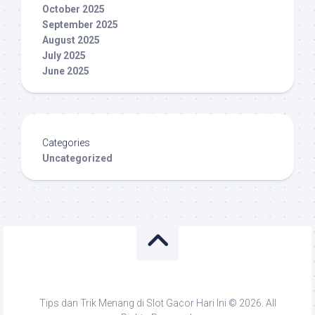
October 2025
September 2025
August 2025
July 2025
June 2025
Categories
Uncategorized
Tips dan Trik Menang di Slot Gacor Hari Ini © 2026. All