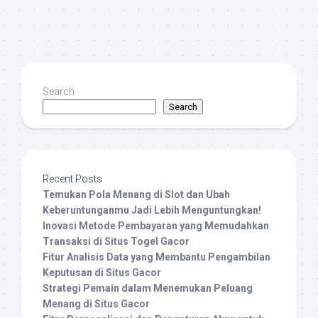
Search
Search
Recent Posts
Temukan Pola Menang di Slot dan Ubah
Keberuntunganmu Jadi Lebih Menguntungkan!
Inovasi Metode Pembayaran yang Memudahkan
Transaksi di Situs Togel Gacor
Fitur Analisis Data yang Membantu Pengambilan
Keputusan di Situs Gacor
Strategi Pemain dalam Menemukan Peluang
Menang di Situs Gacor