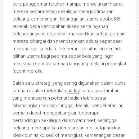
para penggemar taruhan mampu menyalurkan hasrat
mereka secara aman sekaligus mengoptimalkan
peluang kemenangan. Keunggulan utama sbobet88
terletak pada kemudahan akses serta layanan
pelanggan yang responsif, memastikan setiap pemain
merasa dihargai dan mendapatkan solusi cepat saat
menghadapi kendala. Tak heran jika situs ini menjadi
pilihan utama bagi pecinta sepak bola yang ingin
menikmati sensasi taruhan langsung melalui perangkat
favorit mereka.
Salah satu strategi yang sering digunakan dalam dunia
taruhan adalah melakukan
parlay
, kombinasi taruhan
yang menawarkan potensi hadiah lebih besar
dibandingkan taruhan tunggal. Melalui pendekatan ini,
pemain dapat menggabungkan beberapa
pertandingan sekaligus dalam satu tiket, sehingga
peluang mendapatkan keuntungan melipatgandakan.
Meskipun risiko sedikit meningkat, kemenangan besar