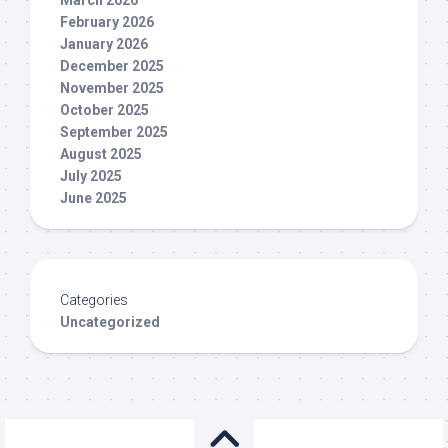
March 2026
February 2026
January 2026
December 2025
November 2025
October 2025
September 2025
August 2025
July 2025
June 2025
Categories
Uncategorized