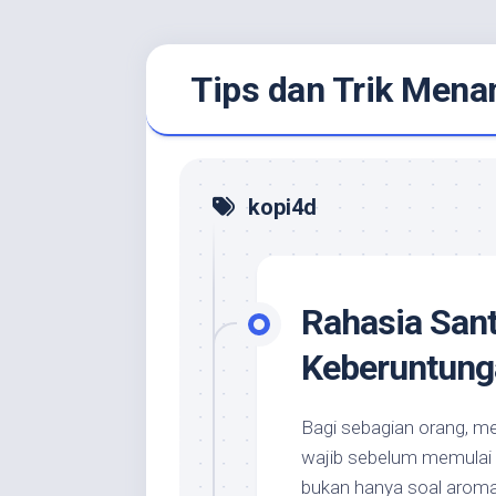
Skip
Tips dan Trik Menan
to
content
kopi4d
Rahasia Sant
Keberuntung
Bagi sebagian orang, men
wajib sebelum memulai a
bukan hanya soal aroma