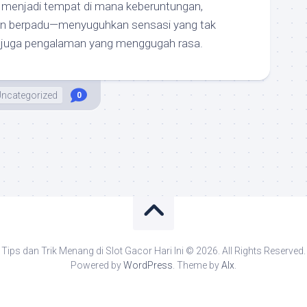
menjadi tempat di mana keberuntungan,
an berpadu—menyuguhkan sensasi yang tak
i juga pengalaman yang menggugah rasa.
ncategorized
0
Tips dan Trik Menang di Slot Gacor Hari Ini © 2026. All Rights Reserved.
Powered by
WordPress
. Theme by
Alx
.