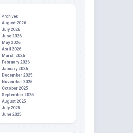
Archives
August 2026
July 2026
June 2026
May 2026
April 2026
March 2026
February 2026
January 2026
December 2025
November 2025
October 2025
September 2025
August 2025
July 2025
June 2025