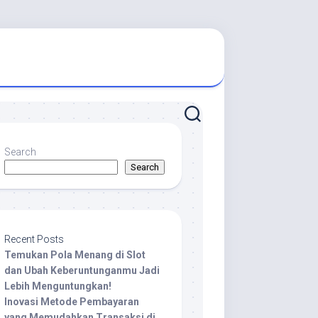
Search
Search
Recent Posts
Temukan Pola Menang di Slot
dan Ubah Keberuntunganmu Jadi
Lebih Menguntungkan!
Inovasi Metode Pembayaran
yang Memudahkan Transaksi di