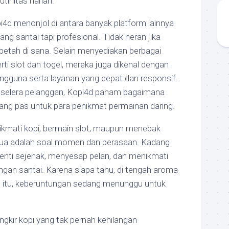
tinitas harian.
d menonjol di antara banyak platform lainnya
g santai tapi profesional. Tidak heran jika
etah di sana. Selain menyediakan berbagai
ti slot dan togel, mereka juga dikenal dengan
ngguna serta layanan yang cepat dan responsif.
hu selera pelanggan, Kopi4d paham bagaimana
ng pas untuk para penikmat permainan daring.
nikmati kopi, bermain slot, maupun menebak
mua adalah soal momen dan perasaan. Kadang
enti sejenak, menyesap pelan, dan menikmati
gan santai. Karena siapa tahu, di tengah aroma
 itu, keberuntungan sedang menunggu untuk
ngkir kopi yang tak pernah kehilangan