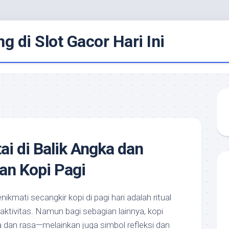
g di Slot Gacor Hari Ini
ai di Balik Angka dan
an Kopi Pagi
ikmati secangkir kopi di pagi hari adalah ritual
ktivitas. Namun bagi sebagian lainnya, kopi
 dan rasa—melainkan juga simbol refleksi dan