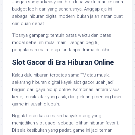
Jangan sampai keasyikan bikin lupa waktu atau keluarin
budget lebih dari yang seharusnya. Anggap aja ini
sebagai hiburan digital modern, bukan jalan instan buat
cari cuan cepat.
Tipsnya gampang: tentuin batas waktu dan batas
modal sebelum mulai main. Dengan begitu,
pengalaman main tetap fun tanpa drama di akhir.
Slot Gacor di Era Hiburan Online
Kalau dulu hiburan terbatas sama TV atau musik,
sekarang hiburan digital kayak slot gacor udah jadi
bagian dari gaya hidup online. Kombinasi antara visual
kece, musik latar yang asik, dan peluang menang bikin
game ini susah dilupain.
Nggak heran kalau makin banyak orang yang
menjadikan slot gacor sebagai pilihan hiburan favorit.
Di sela kesibukan yang padat, game ini jadi teman