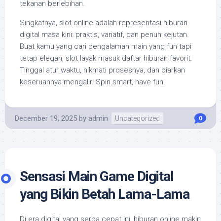
tekanan berlebihan.
Singkatnya, slot online adalah representasi hiburan
digital masa kini: praktis, variatif, dan penuh kejutan.
Buat kamu yang cari pengalaman main yang fun tapi
tetap elegan, slot layak masuk daftar hiburan favorit.
Tinggal atur waktu, nikmati prosesnya, dan biarkan
keseruannya mengalir. Spin smart, have fun.
December 19, 2025
by
admin
Uncategorized
0
Sensasi Main Game Digital
yang Bikin Betah Lama-Lama
Di era digital yang serba cepat ini, hiburan online makin