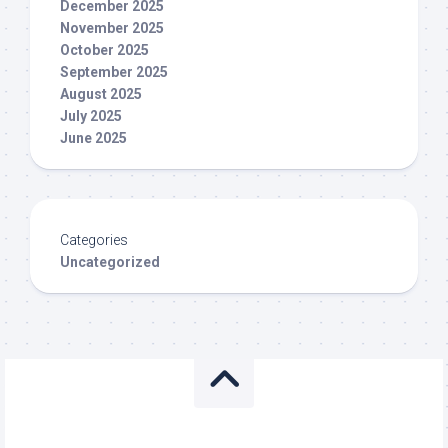
December 2025
November 2025
October 2025
September 2025
August 2025
July 2025
June 2025
Categories
Uncategorized