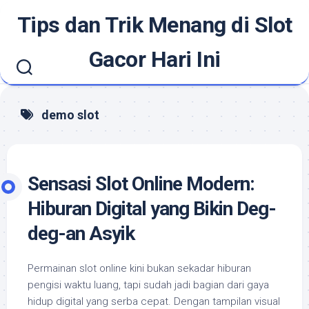
Skip
Tips dan Trik Menang di Slot
to
content
Gacor Hari Ini
demo slot
Sensasi Slot Online Modern:
Hiburan Digital yang Bikin Deg-
deg-an Asyik
Permainan slot online kini bukan sekadar hiburan
pengisi waktu luang, tapi sudah jadi bagian dari gaya
hidup digital yang serba cepat. Dengan tampilan visual