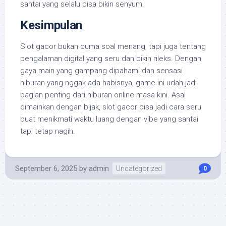
santai yang selalu bisa bikin senyum.
Kesimpulan
Slot gacor bukan cuma soal menang, tapi juga tentang
pengalaman digital yang seru dan bikin rileks. Dengan
gaya main yang gampang dipahami dan sensasi
hiburan yang nggak ada habisnya, game ini udah jadi
bagian penting dari hiburan online masa kini. Asal
dimainkan dengan bijak, slot gacor bisa jadi cara seru
buat menikmati waktu luang dengan vibe yang santai
tapi tetap nagih.
September 6, 2025
by
admin
Uncategorized
0