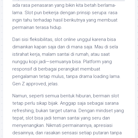
ada rasa penasaran yang bikin kita betah berlama-
lama. Slot pun bekerja dengan prinsip serupa: rasa
ingin tahu terhadap hasil berikutnya yang membuat
permainan terasa hidup.
Dari sisi fleksibilitas, slot online unggul karena bisa
dimainkan kapan saja dan di mana saja. Mau di sela
istirahat kerja, malam santai di rumah, atau saat
nunggu kopi jadi—semuanya bisa. Platform yang
responsif di berbagai perangkat membuat
pengalaman tetap mulus, tanpa drama loading lama.
Gen Z approved, jelas.
Namun, seperti semua bentuk hiburan, bermain slot
tetap perlu sikap bijak. Anggap saja sebagai sarana
refreshing, bukan target utama. Dengan mindset yang
tepat, slot bisa jadi teman santai yang seru dan
menyenangkan. Nikmati permainannya, apresiasi
desainnya, dan rasakan sensasi setiap putaran tanpa