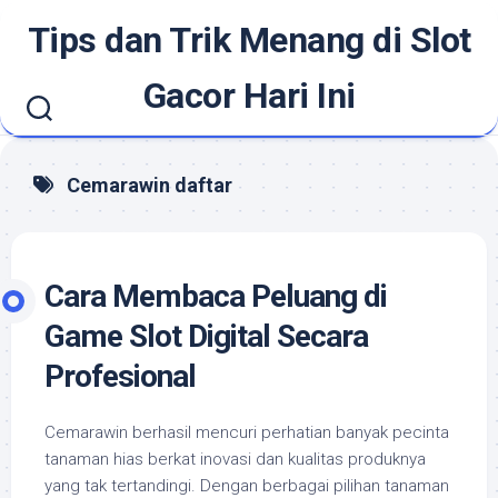
Skip
Tips dan Trik Menang di Slot
to
content
Gacor Hari Ini
Cemarawin daftar
Cara Membaca Peluang di
Game Slot Digital Secara
Profesional
Cemarawin berhasil mencuri perhatian banyak pecinta
tanaman hias berkat inovasi dan kualitas produknya
yang tak tertandingi. Dengan berbagai pilihan tanaman