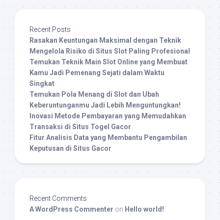
Recent Posts
Rasakan Keuntungan Maksimal dengan Teknik
Mengelola Risiko di Situs Slot Paling Profesional
Temukan Teknik Main Slot Online yang Membuat
Kamu Jadi Pemenang Sejati dalam Waktu
Singkat
Temukan Pola Menang di Slot dan Ubah
Keberuntunganmu Jadi Lebih Menguntungkan!
Inovasi Metode Pembayaran yang Memudahkan
Transaksi di Situs Togel Gacor
Fitur Analisis Data yang Membantu Pengambilan
Keputusan di Situs Gacor
Recent Comments
A WordPress Commenter
on
Hello world!