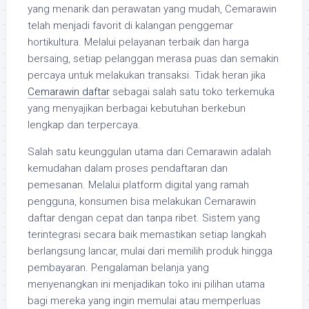
yang menarik dan perawatan yang mudah, Cemarawin
telah menjadi favorit di kalangan penggemar
hortikultura. Melalui pelayanan terbaik dan harga
bersaing, setiap pelanggan merasa puas dan semakin
percaya untuk melakukan transaksi. Tidak heran jika
Cemarawin daftar
sebagai salah satu toko terkemuka
yang menyajikan berbagai kebutuhan berkebun
lengkap dan terpercaya.
Salah satu keunggulan utama dari Cemarawin adalah
kemudahan dalam proses pendaftaran dan
pemesanan. Melalui platform digital yang ramah
pengguna, konsumen bisa melakukan Cemarawin
daftar dengan cepat dan tanpa ribet. Sistem yang
terintegrasi secara baik memastikan setiap langkah
berlangsung lancar, mulai dari memilih produk hingga
pembayaran. Pengalaman belanja yang
menyenangkan ini menjadikan toko ini pilihan utama
bagi mereka yang ingin memulai atau memperluas