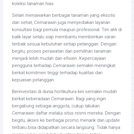
koleksi tanaman hias.
Selain menawarkan berbagai tanaman yang eksotis
dan sehat, Cemarawin juga menyediakan layanan
konsultasi bagi pemula maupun profesional. Tim ahli di
balik layar selalu siap membantu memberikan saran
terbaik sesuai kebutuhan setiap pelanggan. Dengan
begitu, proses perawatan dan pemilihan tanaman
menjadi lebih mudah dan efisien. Kepercayaan
pengguna terhadap Cemarawin semakin meningkat
berkat komitmen tinggi terhadap kualitas dan
kepuasan pelanggan.
Berinvestasi di dunia hortikultura kini semakin mudah
berkat keberadaan Cemarawin. Bagi yang ingin
bergabung sebagai anggota, cukup lakukan
Cemarawin daftar melalui situs resmi mereka. Dengan
begitu, akses ke berbagai promo menarik dan update
terbaru bisa didapatkan secara langsung. Tidak hanya