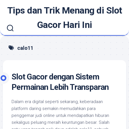
Skip
Tips dan Trik Menang di Slot
to
content
Gacor Hari Ini
calo11
Slot Gacor dengan Sistem
Permainan Lebih Transparan
Dalam era digital seperti sekarang, keberadaan
platform daring semakin memudahkan para
penggemar judi online untuk mendapatkan hiburan
sekaligus peluang meraih keuntungan besar. Salah