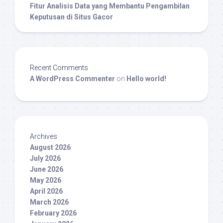
Fitur Analisis Data yang Membantu Pengambilan
Keputusan di Situs Gacor
Recent Comments
A WordPress Commenter
on
Hello world!
Archives
August 2026
July 2026
June 2026
May 2026
April 2026
March 2026
February 2026