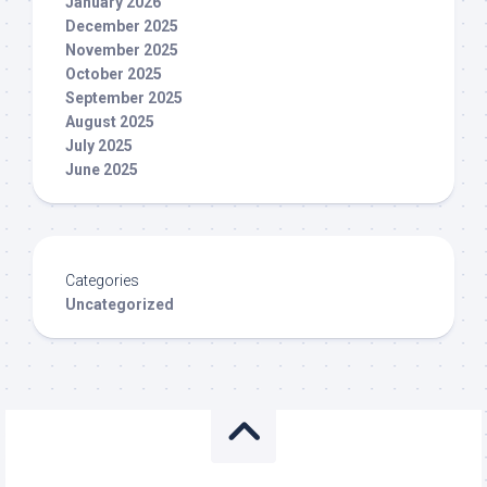
January 2026
December 2025
November 2025
October 2025
September 2025
August 2025
July 2025
June 2025
Categories
Uncategorized