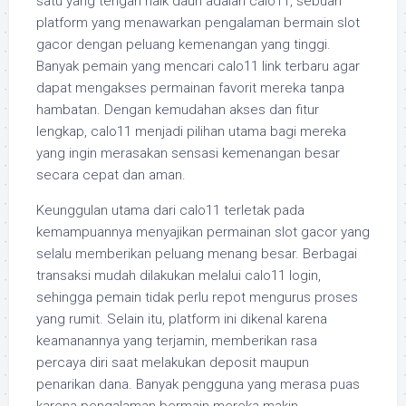
satu yang tengah naik daun adalah calo11, sebuah
platform yang menawarkan pengalaman bermain slot
gacor dengan peluang kemenangan yang tinggi.
Banyak pemain yang mencari calo11 link terbaru agar
dapat mengakses permainan favorit mereka tanpa
hambatan. Dengan kemudahan akses dan fitur
lengkap, calo11 menjadi pilihan utama bagi mereka
yang ingin merasakan sensasi kemenangan besar
secara cepat dan aman.
Keunggulan utama dari calo11 terletak pada
kemampuannya menyajikan permainan slot gacor yang
selalu memberikan peluang menang besar. Berbagai
transaksi mudah dilakukan melalui calo11 login,
sehingga pemain tidak perlu repot mengurus proses
yang rumit. Selain itu, platform ini dikenal karena
keamanannya yang terjamin, memberikan rasa
percaya diri saat melakukan deposit maupun
penarikan dana. Banyak pengguna yang merasa puas