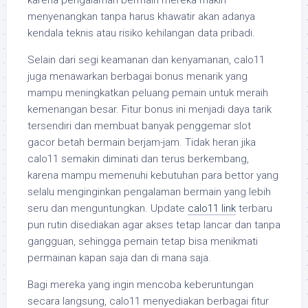
karena pengalaman bermain mereka makin
menyenangkan tanpa harus khawatir akan adanya
kendala teknis atau risiko kehilangan data pribadi.
Selain dari segi keamanan dan kenyamanan, calo11
juga menawarkan berbagai bonus menarik yang
mampu meningkatkan peluang pemain untuk meraih
kemenangan besar. Fitur bonus ini menjadi daya tarik
tersendiri dan membuat banyak penggemar slot
gacor betah bermain berjam-jam. Tidak heran jika
calo11 semakin diminati dan terus berkembang,
karena mampu memenuhi kebutuhan para bettor yang
selalu menginginkan pengalaman bermain yang lebih
seru dan menguntungkan. Update
calo11 link
terbaru
pun rutin disediakan agar akses tetap lancar dan tanpa
gangguan, sehingga pemain tetap bisa menikmati
permainan kapan saja dan di mana saja.
Bagi mereka yang ingin mencoba keberuntungan
secara langsung, calo11 menyediakan berbagai fitur