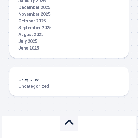
January 2026
December 2025
November 2025
October 2025
September 2025
August 2025
July 2025
June 2025
Categories
Uncategorized