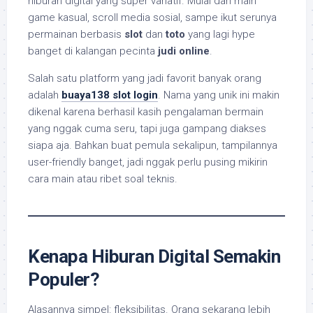
hiburan digital yang super variatif. Mulai dari main
game kasual, scroll media sosial, sampe ikut serunya
permainan berbasis
slot
dan
toto
yang lagi hype
banget di kalangan pecinta
judi online
.
Salah satu platform yang jadi favorit banyak orang
adalah
buaya138 slot login
. Nama yang unik ini makin
dikenal karena berhasil kasih pengalaman bermain
yang nggak cuma seru, tapi juga gampang diakses
siapa aja. Bahkan buat pemula sekalipun, tampilannya
user-friendly banget, jadi nggak perlu pusing mikirin
cara main atau ribet soal teknis.
Kenapa Hiburan Digital Semakin
Populer?
Alasannya simpel: fleksibilitas. Orang sekarang lebih