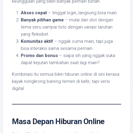
keunggulan yang bikin banyak pemain betah:
Akses cepat
– tinggal login, langsung bisa main.
Banyak pilihan game
– mulai dari slot dengan
tema seru sampai toto dengan variasi taruhan
yang fleksibel.
Komunitas aktif
– nggak cuma main, tapi juga
bisa interaksi sama sesama pemain.
Promo dan bonus
– siapa sih yang nggak suka
dapat kejutan tambahan saat lagi main?
Kombinasi itu semua bikin hiburan online di sini kerasa
kayak nongkrong bareng temen di kafe, tapi versi
digital.
Masa Depan Hiburan Online