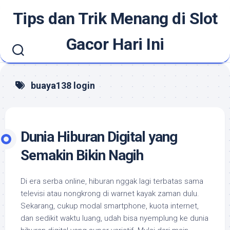
Skip
Tips dan Trik Menang di Slot
to
content
Gacor Hari Ini
buaya138 login
Dunia Hiburan Digital yang
Semakin Bikin Nagih
Di era serba online, hiburan nggak lagi terbatas sama
televisi atau nongkrong di warnet kayak zaman dulu.
Sekarang, cukup modal smartphone, kuota internet,
dan sedikit waktu luang, udah bisa nyemplung ke dunia