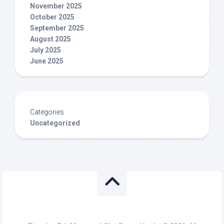
November 2025
October 2025
September 2025
August 2025
July 2025
June 2025
Categories
Uncategorized